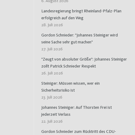
6. August 2026
Landesregierung bringt Rheinland-Pfalz-Plan
erfolgreich auf den Weg
28. Juli 2026
Gordon Schnieder: "Johannes Steiniger wird
seine Sache sehr gut machen"
27. Juli 2026
"Zeugt von absoluter Größe": Johannes Steiniger
zollt Patrick Schnieder Respekt
26. Juli 2026
Steiniger: Müssen wissen, wer ein
Sicherheitsrisiko ist
23. Juli 2026
Johannes Steiniger: Auf Thorsten Frei ist
jederzeit Verlass
22. Juli 2026
Gordon Schnieder zum Rücktritt des CDU-