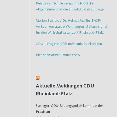
Reizgas an Schule versprüht: Nicht die
Allgemeinheit hat die Einsatzkosten zu tragen
Marion Schneid / Dr. Helmut Martin: BASF-
Verkauf von 4.400 Wohnungen ist Alarmsignal
für den Wirtschaftsstandort Rheinland-Pfalz
CDU – Trägervielfalt nicht aufs Spiel setzen
Plenarinitiativen Januar 2026
Aktuelle Meldungen CDU
Rheinland-Pfalz
Steiniger: CDU-Bildungspolitik kommt in der
Praxis an