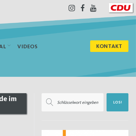
Instagram
Facebook
Youtube
KONTAKT
AL
VIDEOS
Suchen
de im
LOS!
nach: