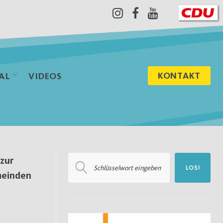
Instagram
Facebook
Youtube
KONTAKT
AL
VIDEOS
Suchen
 zur
LOS!
nach:
meinden