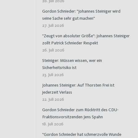
28. Juli 2026
Gordon Schnieder: "Johannes Steiniger wird
seine Sache sehr gut machen"
27. Juli 2026
"Zeugt von absoluter Größe": Johannes Steiniger
zollt Patrick Schnieder Respekt
26. Juli 2026
Steiniger: Müssen wissen, wer ein
Sicherheitsrisiko ist
23. Juli 2026
Johannes Steiniger: Auf Thorsten Frei ist
jederzeit Verlass
22. Juli 2026
Gordon Schnieder zum Rücktritt des CDU-
Fraktionsvorsitzenden Jens Spahn
18. Juli 2026
"Gordon Schnieder hat schmerzvolle Wunde