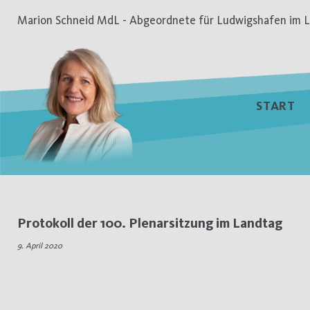
Zum
Marion Schneid MdL - Abgeordnete für Ludwigshafen im L
Inhalt
springen
START
Schlagwort:
Protokoll der 100. Plenarsitzung im Landtag
Landesmittel
9. April 2020