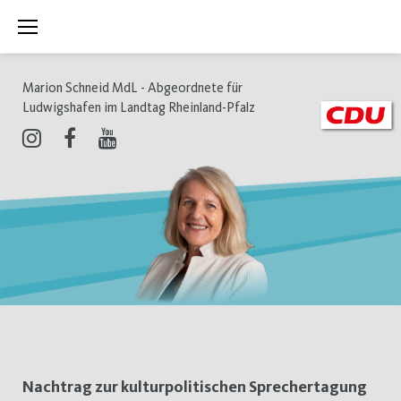
Zum
Inhalt
springen
Marion Schneid MdL - Abgeordnete für
Ludwigshafen im Landtag Rheinland-Pfalz
Instagram
Facebook
Youtube
Schlagwort:
Nachtrag zur kulturpolitischen Sprechertagung