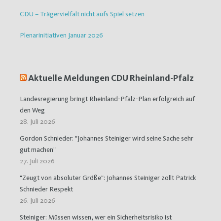
CDU – Trägervielfalt nicht aufs Spiel setzen
Plenarinitiativen Januar 2026
Aktuelle Meldungen CDU Rheinland-Pfalz
Landesregierung bringt Rheinland-Pfalz-Plan erfolgreich auf
den Weg
28. Juli 2026
Gordon Schnieder: "Johannes Steiniger wird seine Sache sehr
gut machen"
27. Juli 2026
"Zeugt von absoluter Größe": Johannes Steiniger zollt Patrick
Schnieder Respekt
26. Juli 2026
Steiniger: Müssen wissen, wer ein Sicherheitsrisiko ist