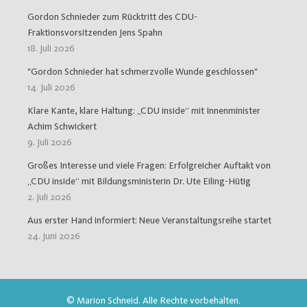
Gordon Schnieder zum Rücktritt des CDU-
Fraktionsvorsitzenden Jens Spahn
18. Juli 2026
"Gordon Schnieder hat schmerzvolle Wunde geschlossen"
14. Juli 2026
Klare Kante, klare Haltung: „CDU inside“ mit Innenminister
Achim Schwickert
9. Juli 2026
Großes Interesse und viele Fragen: Erfolgreicher Auftakt von
„CDU inside“ mit Bildungsministerin Dr. Ute Eiling-Hütig
2. Juli 2026
Aus erster Hand informiert: Neue Veranstaltungsreihe startet
24. Juni 2026
© Marion Schneid. Alle Rechte vorbehalten.