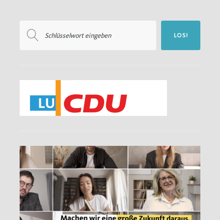
Suchen
LOS!
nach: