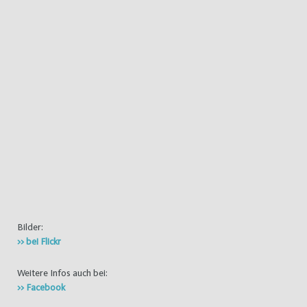
Bilder:
>> bei Flickr
Weitere Infos auch bei:
>> Facebook