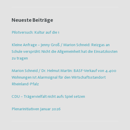
Neueste Beiträge
Pilotversuch: Kultur auf die 1
Kleine Anfrage – Jenny Groß / Marion Schneid: Reizgas an
Schule versprüht: Nicht die Allgemeinheit hat die Einsatzkosten
zu tragen
Marion Schneid / Dr. Helmut Martin: BASF-Verkauf von 4.400
Wohnungen ist Alarmsignal für den Wirtschaftsstandort
Rheinland-Pfalz
CDU – Trägervielfalt nicht aufs Spiel setzen
Plenarinitiativen Januar 2026