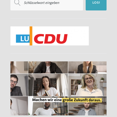
LOS!
nach: