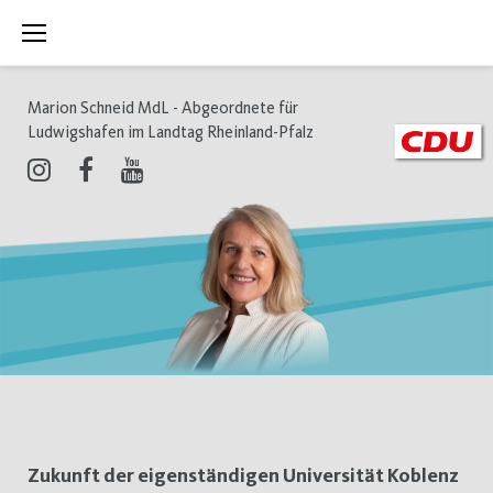
Zum
Inhalt
springen
Marion Schneid MdL - Abgeordnete für
Ludwigshafen im Landtag Rheinland-Pfalz
Instagram
Facebook
Youtube
Schlagwort:
Zukunft der eigenständigen Universität Koblenz