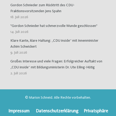
Gordon Schnieder zum Rücktritt des CDU-
Fraktionsvorsitzenden Jens Spahn
18. Juli 2026
"Gordon Schnieder hat schmerzvolle Wunde geschlossen"
14. Juli 2026
Klare Kante, klare Haltung: „CDU inside“ mit Innenminister
Achim Schwickert
9. Juli 2026
Großes Interesse und viele Fragen: Erfolgreicher Auftakt von
„CDU inside“ mit Bildungsministerin Dr. Ute Eiling-Hütig
2. Juli 2026
© Marion Schneid. Alle Rechte vorbehalten.
Impressum
Datenschutzerklärung
Privatsphäre