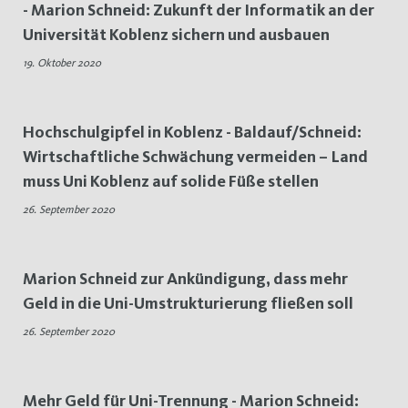
- Marion Schneid: Zukunft der Informatik an der
Universitäten
Universität Koblenz sichern und ausbauen
19. Oktober 2020
Hochschulgipfel in Koblenz - Baldauf/Schneid:
Wirtschaftliche Schwächung vermeiden – Land
muss Uni Koblenz auf solide Füße stellen
26. September 2020
Marion Schneid zur Ankündigung, dass mehr
Geld in die Uni-Umstrukturierung fließen soll
26. September 2020
Mehr Geld für Uni-Trennung - Marion Schneid: