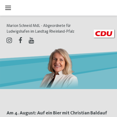
Zum
Inhalt
springen
Marion Schneid MdL - Abgeordnete für
Ludwigshafen im Landtag Rheinland-Pfalz
Instagram
Facebook
Youtube
Schlagwort:
Am 4. August: Auf ein Bier mit Christian Baldauf