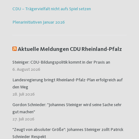
CDU – Trägervielfalt nicht aufs Spiel setzen
Plenarinitiativen Januar 2026
Aktuelle Meldungen CDU Rheinland-Pfalz
Steiniger: CDU-Bildungspolitik kommt in der Praxis an
6. August 2026
Landesregierung bringt Rheinland-Pfalz-Plan erfolgreich auf
den Weg
28. Juli 2026
Gordon Schnieder: "Johannes Steiniger wird seine Sache sehr
gut machen"
27. Juli 2026
"Zeugt von absoluter Größe": Johannes Steiniger zollt Patrick
Schnieder Respekt