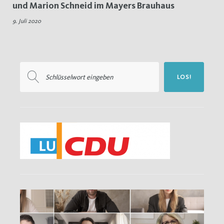
und Marion Schneid im Mayers Brauhaus
Wahl
9. Juli 2020
2021
Suchen
LOS!
nach: