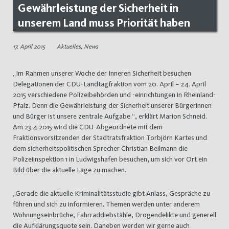
Gewährleistung der Sicherheit in
unserem Land muss Priorität haben
17. April 2015
Aktuelles
,
News
„Im Rahmen unserer Woche der Inneren Sicherheit besuchen
Delegationen der CDU-Landtagfraktion vom 20. April – 24. April
2015 verschiedene Polizeibehörden und -einrichtungen in Rheinland-
Pfalz. Denn die Gewährleistung der Sicherheit unserer Bürgerinnen
und Bürger ist unsere zentrale Aufgabe.“, erklärt Marion Schneid.
Am 23.4.2015 wird die CDU-Abgeordnete mit dem
Fraktionsvorsitzenden der Stadtratsfraktion Torbjörn Kartes und
dem sicherheitspolitischen Sprecher Christian Beilmann die
Polizeiinspektion 1 in Ludwigshafen besuchen, um sich vor Ort ein
Bild über die aktuelle Lage zu machen.
„Gerade die aktuelle Kriminalitätsstudie gibt Anlass, Gespräche zu
führen und sich zu informieren. Themen werden unter anderem
Wohnungseinbrüche, Fahrraddiebstähle, Drogendelikte und generell
die Aufklärungsquote sein. Daneben werden wir gerne auch