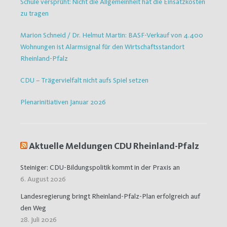
Schule versprüht: Nicht die Allgemeinheit hat die Einsatzkosten
zu tragen
Marion Schneid / Dr. Helmut Martin: BASF-Verkauf von 4.400
Wohnungen ist Alarmsignal für den Wirtschaftsstandort
Rheinland-Pfalz
CDU – Trägervielfalt nicht aufs Spiel setzen
Plenarinitiativen Januar 2026
Aktuelle Meldungen CDU Rheinland-Pfalz
Steiniger: CDU-Bildungspolitik kommt in der Praxis an
6. August 2026
Landesregierung bringt Rheinland-Pfalz-Plan erfolgreich auf
den Weg
28. Juli 2026