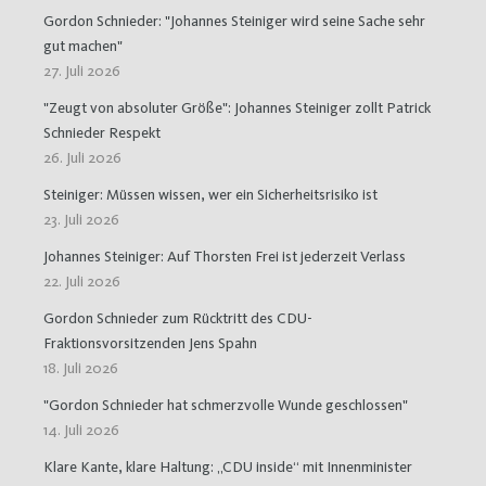
Gordon Schnieder: "Johannes Steiniger wird seine Sache sehr
gut machen"
27. Juli 2026
"Zeugt von absoluter Größe": Johannes Steiniger zollt Patrick
Schnieder Respekt
26. Juli 2026
Steiniger: Müssen wissen, wer ein Sicherheitsrisiko ist
23. Juli 2026
Johannes Steiniger: Auf Thorsten Frei ist jederzeit Verlass
22. Juli 2026
Gordon Schnieder zum Rücktritt des CDU-
Fraktionsvorsitzenden Jens Spahn
18. Juli 2026
"Gordon Schnieder hat schmerzvolle Wunde geschlossen"
14. Juli 2026
Klare Kante, klare Haltung: „CDU inside“ mit Innenminister