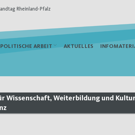
andtag Rheinland-Pfalz
POLITISCHE ARBEIT
AKTUELLES
INFOMATERI
ür Wissenschaft, Weiterbildung und Kultur
inz