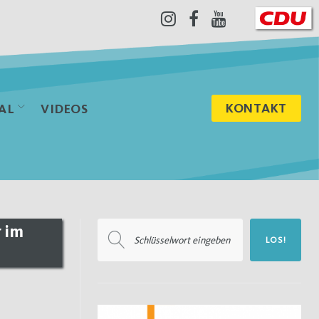
Instagram
Facebook
Youtube
KONTAKT
AL
VIDEOS
Suchen
 im
LOS!
nach: