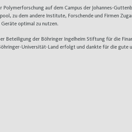
 für Polymerforschung auf dem Campus der Johannes-Gutten
epool, zu dem andere Institute, Forschende und Firmen Zug
 Geräte optimal zu nutzen.
der Beteiligung der Böhringer Ingelheim Stiftung für die Fin
öhringer-Universität-Land erfolgt und dankte für die gute 