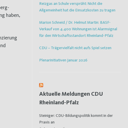
Reizgas an Schule versprüht: Nicht die
berg-
Allgemeinheit hat die Einsatzkosten zu tragen
ang haben,
Marion Schneid / Dr. Helmut Martin: BASF-
Verkauf von 4.400 Wohnungen ist Alarmsignal
für den Wirtschaftsstandort Rheinland-Pfalz
anzierung
und
CDU – Trägervielfalt nicht aufs Spiel setzen
Plenarinitiativen Januar 2026
Aktuelle Meldungen CDU
Rheinland-Pfalz
Steiniger: CDU-Bildungspolitik kommt in der
Praxis an