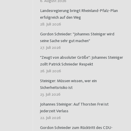
6. August 2026
Landesregierung bringt Rheinland-Pfalz-Plan
erfolgreich auf den Weg
28. Juli 2026
Gordon Schnieder: "Johannes Steiniger wird
seine Sache sehr gut machen"
27. Juli 2026
"Zeugt von absoluter Größe": Johannes Steiniger
zollt Patrick Schnieder Respekt
26. Juli 2026
Steiniger: Müssen wissen, wer ein
Sicherheitsrisiko ist
23. Juli 2026
Johannes Steiniger: Auf Thorsten Frei ist
jederzeit Verlass
22. Juli 2026
Gordon Schnieder zum Rücktritt des CDU-