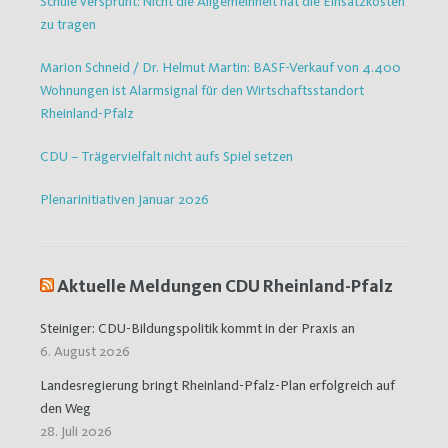
Schule versprüht: Nicht die Allgemeinheit hat die Einsatzkosten
zu tragen
Marion Schneid / Dr. Helmut Martin: BASF-Verkauf von 4.400
Wohnungen ist Alarmsignal für den Wirtschaftsstandort
Rheinland-Pfalz
CDU – Trägervielfalt nicht aufs Spiel setzen
Plenarinitiativen Januar 2026
Aktuelle Meldungen CDU Rheinland-Pfalz
Steiniger: CDU-Bildungspolitik kommt in der Praxis an
6. August 2026
Landesregierung bringt Rheinland-Pfalz-Plan erfolgreich auf
den Weg
28. Juli 2026