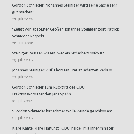
Gordon Schnieder: "Johannes Steiniger wird seine Sache sehr
gut machen"
27. Juli 2026
"Zeugt von absoluter Größe": Johannes Steiniger zollt Patrick
Schnieder Respekt
26. Juli 2026
Steiniger: Müssen wissen, wer ein Sicherheitsrisiko ist
23. Juli 2026
Johannes Steiniger: Auf Thorsten Frei ist jederzeit Verlass
22. Juli 2026
Gordon Schnieder zum Rücktritt des CDU-
Fraktionsvorsitzenden Jens Spahn
18. Juli 2026
"Gordon Schnieder hat schmerzvolle Wunde geschlossen"
14. Juli 2026
Klare Kante, klare Haltung: „CDU inside“ mit Innenminister