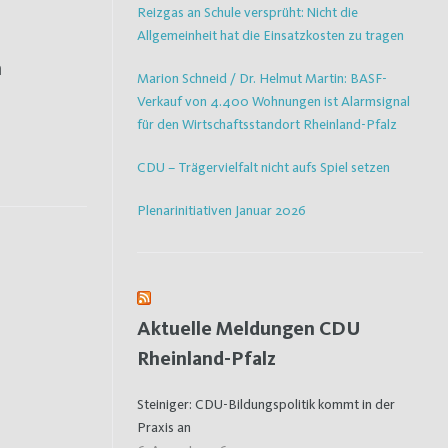
Reizgas an Schule versprüht: Nicht die
Allgemeinheit hat die Einsatzkosten zu tragen
n
Marion Schneid / Dr. Helmut Martin: BASF-
Verkauf von 4.400 Wohnungen ist Alarmsignal
für den Wirtschaftsstandort Rheinland-Pfalz
CDU – Trägervielfalt nicht aufs Spiel setzen
Plenarinitiativen Januar 2026
Aktuelle Meldungen CDU
Rheinland-Pfalz
Steiniger: CDU-Bildungspolitik kommt in der
Praxis an