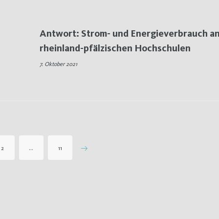
Antwort: Strom- und Energieverbrauch a
rheinland-pfälzischen Hochschulen
7. Oktober 2021
2
…
11