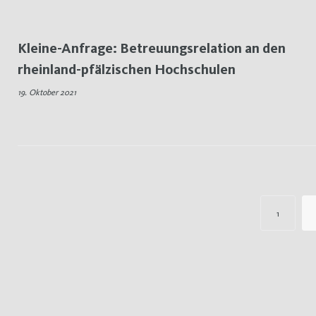
Kleine-Anfrage: Betreuungsrelation an den
rheinland-pfälzischen Hochschulen
19. Oktober 2021
Seitennummerierung
1
der
Beiträge