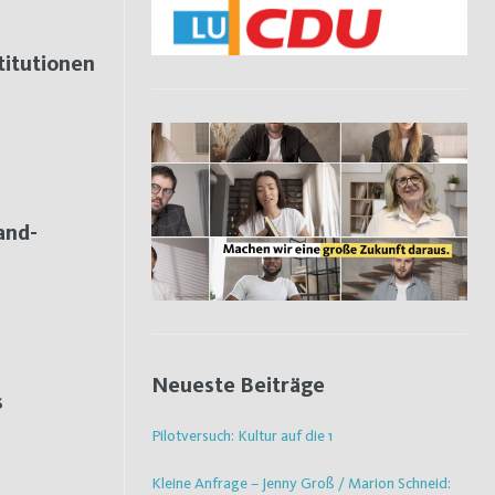
titutionen
and-
Neueste Beiträge
s
Pilotversuch: Kultur auf die 1
Kleine Anfrage – Jenny Groß / Marion Schneid: