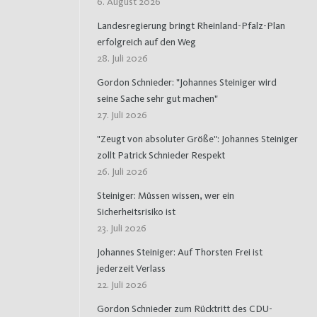
6. August 2026
Landesregierung bringt Rheinland-Pfalz-Plan
erfolgreich auf den Weg
28. Juli 2026
Gordon Schnieder: "Johannes Steiniger wird
seine Sache sehr gut machen"
27. Juli 2026
"Zeugt von absoluter Größe": Johannes Steiniger
zollt Patrick Schnieder Respekt
26. Juli 2026
Steiniger: Müssen wissen, wer ein
Sicherheitsrisiko ist
23. Juli 2026
Johannes Steiniger: Auf Thorsten Frei ist
jederzeit Verlass
22. Juli 2026
Gordon Schnieder zum Rücktritt des CDU-