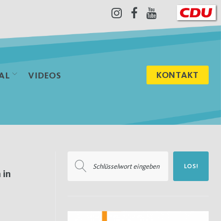
Instagram
Facebook
Youtube
KONTAKT
AL
VIDEOS
Suchen
LOS!
nach:
 in