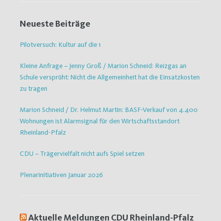
Neueste Beiträge
Pilotversuch: Kultur auf die 1
Kleine Anfrage – Jenny Groß / Marion Schneid: Reizgas an
Schule versprüht: Nicht die Allgemeinheit hat die Einsatzkosten
zu tragen
Marion Schneid / Dr. Helmut Martin: BASF-Verkauf von 4.400
Wohnungen ist Alarmsignal für den Wirtschaftsstandort
Rheinland-Pfalz
CDU – Trägervielfalt nicht aufs Spiel setzen
Plenarinitiativen Januar 2026
Aktuelle Meldungen CDU Rheinland-Pfalz