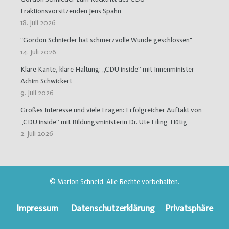
Fraktionsvorsitzenden Jens Spahn
18. Juli 2026
"Gordon Schnieder hat schmerzvolle Wunde geschlossen"
14. Juli 2026
Klare Kante, klare Haltung: „CDU inside“ mit Innenminister
Achim Schwickert
9. Juli 2026
Großes Interesse und viele Fragen: Erfolgreicher Auftakt von
„CDU inside“ mit Bildungsministerin Dr. Ute Eiling-Hütig
2. Juli 2026
© Marion Schneid. Alle Rechte vorbehalten.
Impressum
Datenschutzerklärung
Privatsphäre