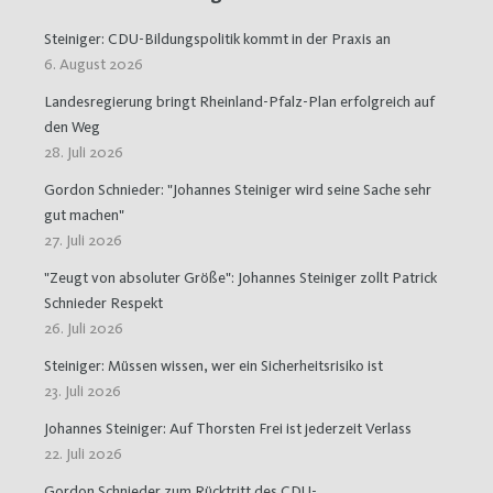
Steiniger: CDU-Bildungspolitik kommt in der Praxis an
6. August 2026
Landesregierung bringt Rheinland-Pfalz-Plan erfolgreich auf
den Weg
28. Juli 2026
Gordon Schnieder: "Johannes Steiniger wird seine Sache sehr
gut machen"
27. Juli 2026
"Zeugt von absoluter Größe": Johannes Steiniger zollt Patrick
Schnieder Respekt
26. Juli 2026
Steiniger: Müssen wissen, wer ein Sicherheitsrisiko ist
23. Juli 2026
Johannes Steiniger: Auf Thorsten Frei ist jederzeit Verlass
22. Juli 2026
Gordon Schnieder zum Rücktritt des CDU-