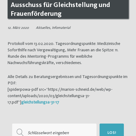
Ausschuss für Gleichstellung und
Frauenförderung
12. März 2020
Aktuelles
,
Infomaterial
Protokoll vom 13.02.2020. Tagesordnungspunkte: Medizinische
Soforthilfe nach Vergewaltigung, Mehr Frauen an die Spitze: 11.
Runde des Mentoring-Programms für weibliche
Nachwuchsführungskräfte, verschiedenes.
Alle Details zu Beratungsergebnissen und Tagesordnungspunkte im
PDF:
[spiderpowa-pdf src=“https://marion-schneid.de/web/wp-
content/uploads/2020/03/gleichstellungsa-31-
17.pdf“]
gleichstellungsa-31-17
Suchen
LOS!
nach: