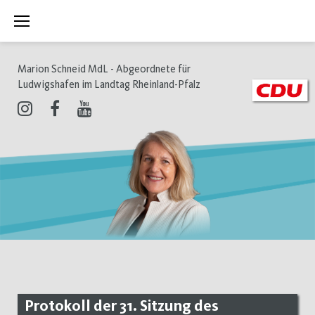
Zum
Inhalt
springen
Marion Schneid MdL - Abgeordnete für
Ludwigshafen im Landtag Rheinland-Pfalz
Instagram
Facebook
Youtube
Protokoll der 31. Sitzung des