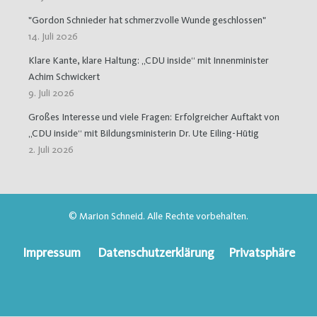
"Gordon Schnieder hat schmerzvolle Wunde geschlossen"
14. Juli 2026
Klare Kante, klare Haltung: „CDU inside“ mit Innenminister
Achim Schwickert
9. Juli 2026
Großes Interesse und viele Fragen: Erfolgreicher Auftakt von
„CDU inside“ mit Bildungsministerin Dr. Ute Eiling-Hütig
2. Juli 2026
© Marion Schneid. Alle Rechte vorbehalten.
Impressum
Datenschutzerklärung
Privatsphäre