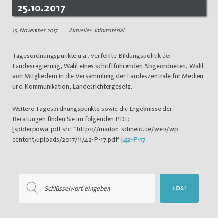
25.10.2017
15. November 2017
Aktuelles
,
Infomaterial
Tagesordnungspunkte u.a.: Verfehlte Bildungspolitik der
Landesregierung, Wahl eines schriftführenden Abgeordneten, Wahl
von Mitgliedern in die Versammlung der Landeszentrale für Medien
und Kommunikation, Landesrichtergesetz.
Weitere Tagesordnungspunkte sowie die Ergebnisse der
Beratungen finden Sie im folgenden PDF:
[spiderpowa-pdf src=“https://marion-schneid.de/web/wp-
content/uploads/2017/11/42-P-17.pdf“]
42-P-17
Suchen
LOS!
nach: