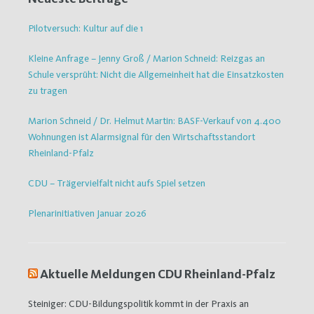
Pilotversuch: Kultur auf die 1
Kleine Anfrage – Jenny Groß / Marion Schneid: Reizgas an
Schule versprüht: Nicht die Allgemeinheit hat die Einsatzkosten
zu tragen
Marion Schneid / Dr. Helmut Martin: BASF-Verkauf von 4.400
Wohnungen ist Alarmsignal für den Wirtschaftsstandort
Rheinland-Pfalz
CDU – Trägervielfalt nicht aufs Spiel setzen
Plenarinitiativen Januar 2026
Aktuelle Meldungen CDU Rheinland-Pfalz
Steiniger: CDU-Bildungspolitik kommt in der Praxis an