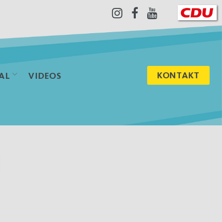
Instagram
Facebook
Youtube
KONTAKT
AL
VIDEOS