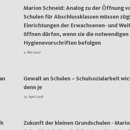
n
Marion Schneid: Analog zu der Öffnung v
Schulen für Abschlussklassen müssen züg
Einrichtungen der Erwachsenen- und Wei
öffnen dürfen, wenn sie die notwendigen
Hygienevorschriften befolgen
5. Mai 2020
an
Gewalt an Schulen – Schulsozialarbeit wic
denn je
23. April 2018
ch
Zukunft der kleinen Grundschulen - Mario