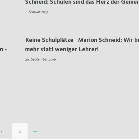
Schneid: Schulen sind das Herz der Geme
1. Februar 2017
Keine Schulplätze - Marion Schneid: Wir 
n -
mehr statt weniger Lehrer!
28. September 2016
1
2