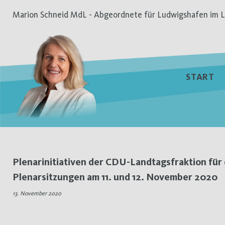
Zum
Marion Schneid MdL - Abgeordnete für Ludwigshafen im L
Inhalt
springen
START
Schlagwort:
Plenarinitiativen der CDU-Landtagsfraktion für 
Plenarsitzungen am 11. und 12. November 2020
Schulen
13. November 2020