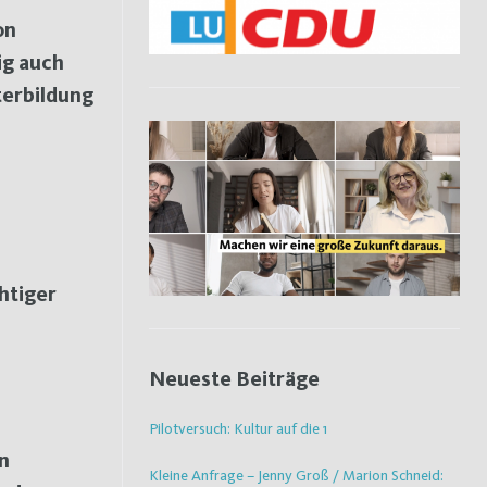
on
ig auch
terbildung
htiger
Neueste Beiträge
Pilotversuch: Kultur auf die 1
n
Kleine Anfrage – Jenny Groß / Marion Schneid: