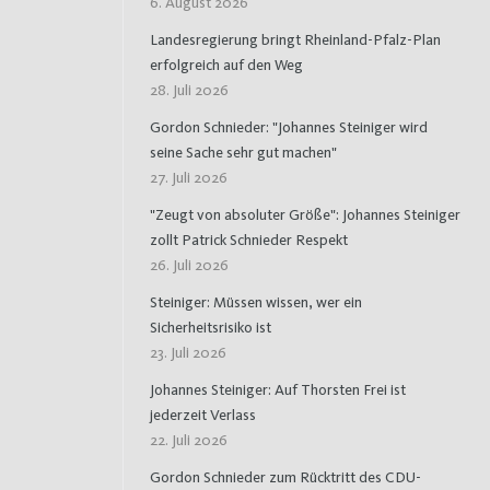
6. August 2026
Landesregierung bringt Rheinland-Pfalz-Plan
erfolgreich auf den Weg
28. Juli 2026
Gordon Schnieder: "Johannes Steiniger wird
seine Sache sehr gut machen"
27. Juli 2026
"Zeugt von absoluter Größe": Johannes Steiniger
zollt Patrick Schnieder Respekt
26. Juli 2026
Steiniger: Müssen wissen, wer ein
Sicherheitsrisiko ist
23. Juli 2026
Johannes Steiniger: Auf Thorsten Frei ist
jederzeit Verlass
22. Juli 2026
Gordon Schnieder zum Rücktritt des CDU-