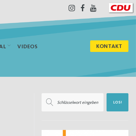
Instagram
Facebook
Youtube
KONTAKT
AL
VIDEOS
Suchen
LOS!
nach: