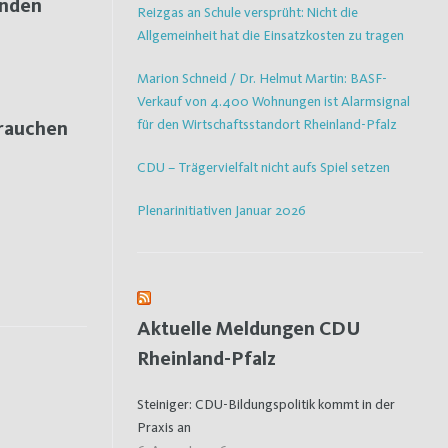
inden
Reizgas an Schule versprüht: Nicht die
Allgemeinheit hat die Einsatzkosten zu tragen
Marion Schneid / Dr. Helmut Martin: BASF-
Verkauf von 4.400 Wohnungen ist Alarmsignal
für den Wirtschaftsstandort Rheinland-Pfalz
brauchen
CDU – Trägervielfalt nicht aufs Spiel setzen
Plenarinitiativen Januar 2026
Aktuelle Meldungen CDU
Rheinland-Pfalz
Steiniger: CDU-Bildungspolitik kommt in der
Praxis an