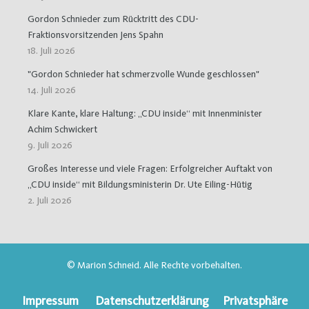
Gordon Schnieder zum Rücktritt des CDU-
Fraktionsvorsitzenden Jens Spahn
18. Juli 2026
"Gordon Schnieder hat schmerzvolle Wunde geschlossen"
14. Juli 2026
Klare Kante, klare Haltung: „CDU inside“ mit Innenminister
Achim Schwickert
9. Juli 2026
Großes Interesse und viele Fragen: Erfolgreicher Auftakt von
„CDU inside“ mit Bildungsministerin Dr. Ute Eiling-Hütig
2. Juli 2026
© Marion Schneid. Alle Rechte vorbehalten.
Impressum
Datenschutzerklärung
Privatsphäre