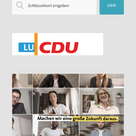
LOS!
nach: