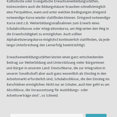
Katholische oder Evangelische Erwachsenenbildungsstätten,
insbesondere auch die Bildungshäuser brauchen schnellstmöglich
eine Perspektive, wann und unter welchen Bedingungen dringend
notwendige Kurse wieder stattfinden können. Dringend notwendige
Kurse sind z.B. Weiterbildungsmaßnahmen zum Erwerb eines
Schulabschlusses oder Integrationskurse, um Migranten den Weg in
die Erwerbstätigkeit zu ermöglichen. Auch sollten
Alphabetisierungskurse möglichst kontinuierlich stattfinden, da jede
lange Unterbrechung den Lernerfolg beeinträchtigt.
Erwachsenenbildungsstätten leisten einen ganz entscheidenden
Beitrag zur Weiterbildung und Unterstützung vieler Bürgerinnen
und Bürger in unserem Land: Deutschkurse, die zur Integration in
unserer Gesellschaft aber auch ganz wesentlich als Einstieg in den
Arbeitsmarkt erforderlich sind, Schulabschlüsse, die den Einstieg ins
Berufsleben ermöglichen. Nicht nur an Schulen, auch hier geht es um
Abschlüsse, die Voraussetzung für Ausbildungs- oder
Arbeitsverträge sind“, so Schneid.
Suchen