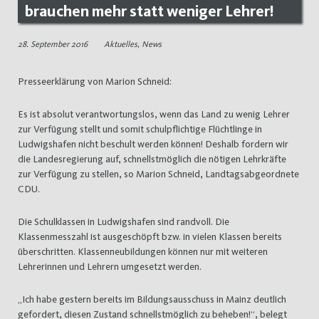
brauchen mehr statt weniger Lehrer!
28. September 2016
Aktuelles
,
News
Presseerklärung von Marion Schneid:
Es ist absolut verantwortungslos, wenn das Land zu wenig Lehrer
zur Verfügung stellt und somit schulpflichtige Flüchtlinge in
Ludwigshafen nicht beschult werden können! Deshalb fordern wir
die Landesregierung auf, schnellstmöglich die nötigen Lehrkräfte
zur Verfügung zu stellen, so Marion Schneid, Landtagsabgeordnete
CDU.
Die Schulklassen in Ludwigshafen sind randvoll. Die
Klassenmesszahl ist ausgeschöpft bzw. in vielen Klassen bereits
überschritten. Klassenneubildungen können nur mit weiteren
Lehrerinnen und Lehrern umgesetzt werden.
„Ich habe gestern bereits im Bildungsausschuss in Mainz deutlich
gefordert, diesen Zustand schnellstmöglich zu beheben!“, belegt