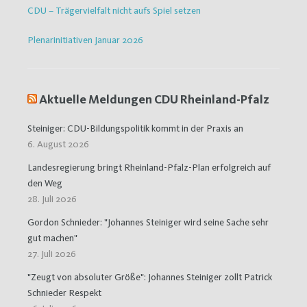
CDU – Trägervielfalt nicht aufs Spiel setzen
Plenarinitiativen Januar 2026
Aktuelle Meldungen CDU Rheinland-Pfalz
Steiniger: CDU-Bildungspolitik kommt in der Praxis an
6. August 2026
Landesregierung bringt Rheinland-Pfalz-Plan erfolgreich auf
den Weg
28. Juli 2026
Gordon Schnieder: "Johannes Steiniger wird seine Sache sehr
gut machen"
27. Juli 2026
"Zeugt von absoluter Größe": Johannes Steiniger zollt Patrick
Schnieder Respekt