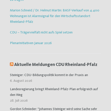
Marion Schneid / Dr. Helmut Martin: BASF-Verkauf von 4.400
Wohnungen ist Alarmsignal für den Wirtschaftsstandort
Rheinland-Pfalz
CDU – Trägervielfalt nicht aufs Spiel setzen
Plenarinitiativen Januar 2026
Aktuelle Meldungen CDU Rheinland-Pfalz
Steiniger: CDU-Bildungspolitik kommt in der Praxis an
6. August 2026
Landesregierung bringt Rheinland-Pfalz-Plan erfolgreich auf
den Weg
28. Juli 2026
Gordon Schnieder: "Johannes Steiniger wird seine Sache sehr