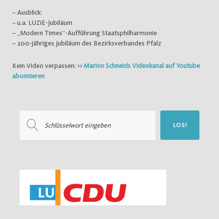
– Ausblick:
– u.a. LUZiE-Jubiläum
– „Modern Times“-Aufführung Staatsphilharmonie
– 200-jähriges Jubiläum des Bezirksverbandes Pfalz
Kein Video verpassen:
>> Marion Schneids Videokanal auf Youtube
abonnieren
Suchen
LOS!
nach: