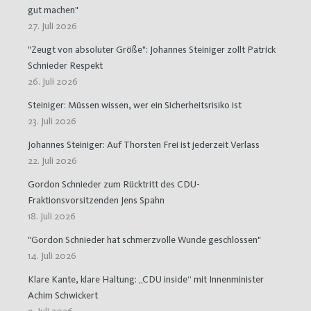
gut machen"
27. Juli 2026
"Zeugt von absoluter Größe": Johannes Steiniger zollt Patrick
Schnieder Respekt
26. Juli 2026
Steiniger: Müssen wissen, wer ein Sicherheitsrisiko ist
23. Juli 2026
Johannes Steiniger: Auf Thorsten Frei ist jederzeit Verlass
22. Juli 2026
Gordon Schnieder zum Rücktritt des CDU-
Fraktionsvorsitzenden Jens Spahn
18. Juli 2026
"Gordon Schnieder hat schmerzvolle Wunde geschlossen"
14. Juli 2026
Klare Kante, klare Haltung: „CDU inside“ mit Innenminister
Achim Schwickert