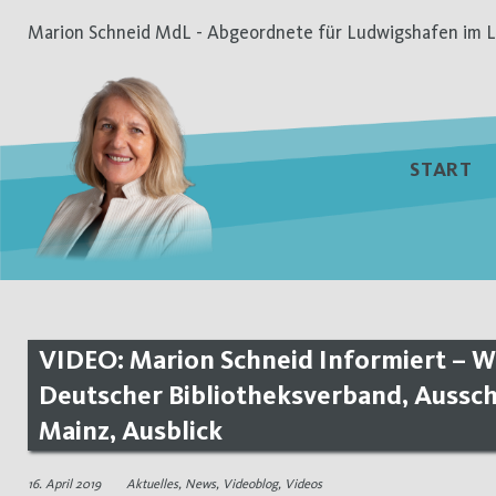
Zum
Marion Schneid MdL - Abgeordnete für Ludwigshafen im L
Inhalt
springen
START
VIDEO: Marion Schneid Informiert – Wo
Deutscher Bibliotheksverband, Aussch
Mainz, Ausblick
16. April 2019
Aktuelles
,
News
,
Videoblog
,
Videos