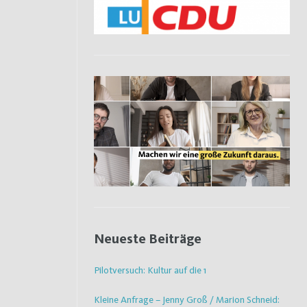
Neueste Beiträge
Pilotversuch: Kultur auf die 1
Kleine Anfrage – Jenny Groß / Marion Schneid: