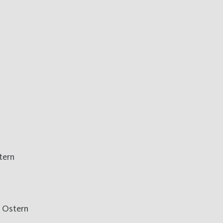
tern
e Ostern