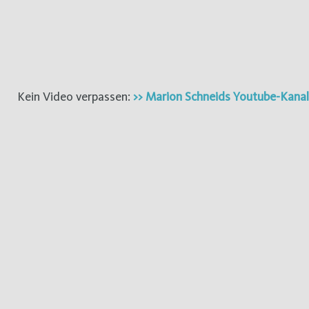
Kein Video verpassen:
>> Marion Schneids Youtube-Kanal