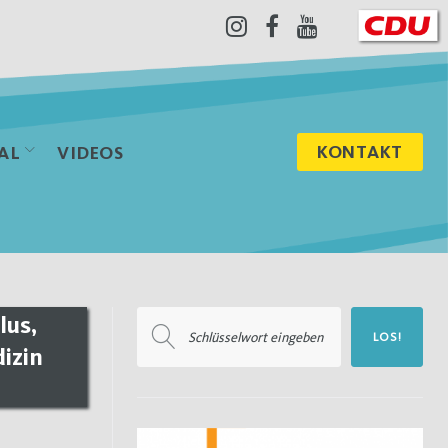
Instagram
Facebook
Youtube
KONTAKT
AL
VIDEOS
Suchen
lus,
LOS!
nach:
izin