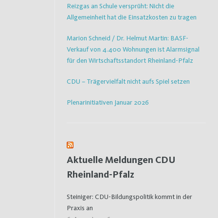
Reizgas an Schule versprüht: Nicht die
Allgemeinheit hat die Einsatzkosten zu tragen
Marion Schneid / Dr. Helmut Martin: BASF-
Verkauf von 4.400 Wohnungen ist Alarmsignal
für den Wirtschaftsstandort Rheinland-Pfalz
CDU – Trägervielfalt nicht aufs Spiel setzen
Plenarinitiativen Januar 2026
Aktuelle Meldungen CDU
Rheinland-Pfalz
Steiniger: CDU-Bildungspolitik kommt in der
Praxis an