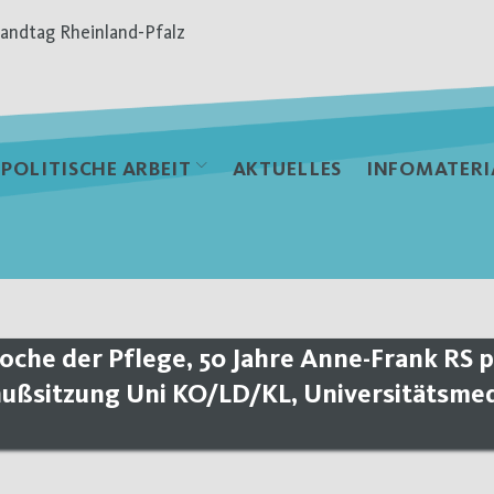
andtag Rheinland-Pfalz
POLITISCHE ARBEIT
AKTUELLES
INFOMATERI
che der Pflege, 50 Jahre Anne-Frank RS p
ußsitzung Uni KO/LD/KL, Universitätsmed