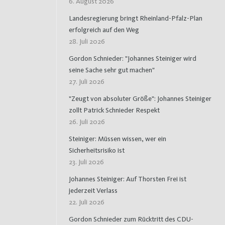
6. August 2026
Landesregierung bringt Rheinland-Pfalz-Plan
erfolgreich auf den Weg
28. Juli 2026
Gordon Schnieder: "Johannes Steiniger wird
seine Sache sehr gut machen"
27. Juli 2026
"Zeugt von absoluter Größe": Johannes Steiniger
zollt Patrick Schnieder Respekt
26. Juli 2026
Steiniger: Müssen wissen, wer ein
Sicherheitsrisiko ist
23. Juli 2026
Johannes Steiniger: Auf Thorsten Frei ist
jederzeit Verlass
22. Juli 2026
Gordon Schnieder zum Rücktritt des CDU-