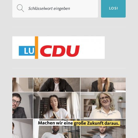
Suchen
LOS!
nach: