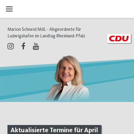
Zum
Inhalt
springen
Marion Schneid MdL - Abgeordnete für
Ludwigshafen im Landtag Rheinland-Pfalz
Instagram
Facebook
Youtube
Aktualisierte Termine für April