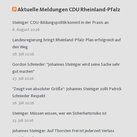
Aktuelle Meldungen CDU Rheinland-Pfalz
Steiniger: CDU-Bildungspolitik kommt in der Praxis an
6. August 2026
Landesregierung bringt Rheinland-Pfalz-Plan erfolgreich auf
den Weg
28. Juli 2026
Gordon Schnieder: "Johannes Steiniger wird seine Sache sehr
gut machen"
27. Juli 2026
"Zeugt von absoluter Größe": Johannes Steiniger zollt Patrick
Schnieder Respekt
26. Juli 2026
Steiniger: Müssen wissen, wer ein Sicherheitsrisiko ist
23. Juli 2026
Johannes Steiniger: Auf Thorsten Frei ist jederzeit Verlass