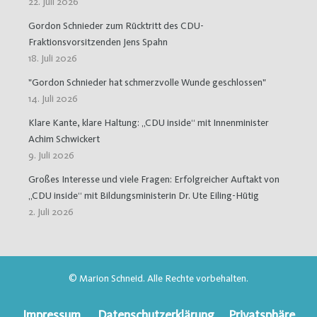
22. Juli 2026
Gordon Schnieder zum Rücktritt des CDU-
Fraktionsvorsitzenden Jens Spahn
18. Juli 2026
"Gordon Schnieder hat schmerzvolle Wunde geschlossen"
14. Juli 2026
Klare Kante, klare Haltung: „CDU inside“ mit Innenminister
Achim Schwickert
9. Juli 2026
Großes Interesse und viele Fragen: Erfolgreicher Auftakt von
„CDU inside“ mit Bildungsministerin Dr. Ute Eiling-Hütig
2. Juli 2026
© Marion Schneid. Alle Rechte vorbehalten.
Impressum
Datenschutzerklärung
Privatsphäre