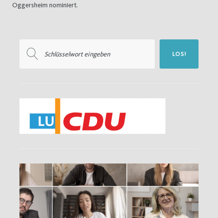
Oggersheim nominiert.
Suchen
LOS!
nach: