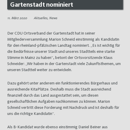
Gartenstadt nominiert
11. März 2020
Aktuelles
,
News
Der CDU Ortsverband der Gartenstadt hat in seiner
Mitgliederversammlung Marion Schneid einstimmig als Kandidatin
für den rheinland-pfälzischen Landtag nominiert. „Es ist wichtig für
die Bedürfnisse unserer Stadt und unseres Stadtteils eine starke
Stimme in Mainz zu haben“, betont der Ortsvorsitzende Klaus
Schneider: „Wir haben in der Gartenstadt viele Zukunftsthemen, um
unseren Stadtteil weiter zu entwickeln.
Dazu gehört unter anderem ein funktionierendes Bürgerhaus und
ausreichende KitaPlätze. Deshalb muss die Stadt ausreichend
finanziell durch das Land ausgestattet sein, um diesen
gesellschaftlichen Aufgaben nachkommen zu können. Marion
Schneid vertritt diese Forderung mit Nachdruck und ist deshalb für
uns die richtige Kandidatin“.
Als B-Kandidat wurde ebenso einstimmig Daniel Beiner aus