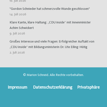
18. Juli 2026
"Gordon Schnieder hat schmerzvolle Wunde geschlossen"
14. Juli 2026
Klare Kante, klare Haltung: „CDU inside“ mit Innenminister
Achim Schwickert
9. Juli 2026
Großes Interesse und viele Fragen: Erfolgreicher Auftakt von
„CDU inside“ mit Bildungsministerin Dr. Ute Eiling-Hütig
2. Juli 2026
© Marion Schneid. Alle Rechte vorbehalten.
Impressum
Datenschutzerklärung
Privatsphäre