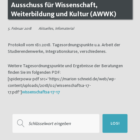
Ausschuss für Wissenschaft,
Weiterbildung und Kultur (AWWK)
5. Februar 2018
Aktuelles
,
Infomaterial
Protokoll vom 18.1.2018. Tagesordnungspunkte u.a. Arbeit der
Studierendenwerke, Integrationskurse, verschiedenes.
Weitere Tagesordnungspunkte und Ergebnisse der Beratungen
finden Sie im folgenden PDF:
[spiderpowa-pdf src=“https://marion-schneid.de/web/wp-
content/uploads/2018/02/wissenschaftsa-17-
17.pdf“]
wissenschaftsa-17-17
Suchen
LOS!
nach: