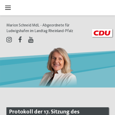
Zum
Inhalt
springen
Marion Schneid MdL - Abgeordnete für
Ludwigshafen im Landtag Rheinland-Pfalz
Instagram
Facebook
Youtube
Protokoll der 17. Sitzung des