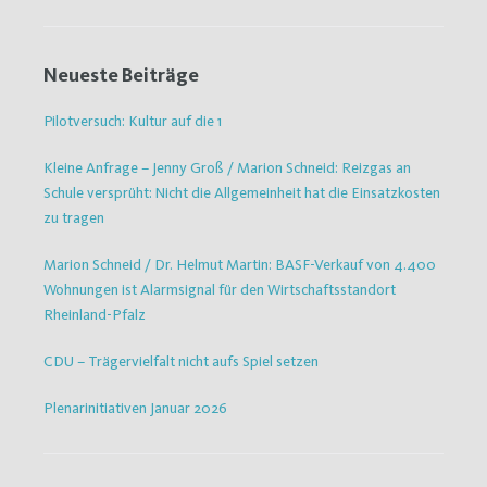
Neueste Beiträge
Pilotversuch: Kultur auf die 1
Kleine Anfrage – Jenny Groß / Marion Schneid: Reizgas an
Schule versprüht: Nicht die Allgemeinheit hat die Einsatzkosten
zu tragen
Marion Schneid / Dr. Helmut Martin: BASF-Verkauf von 4.400
Wohnungen ist Alarmsignal für den Wirtschaftsstandort
Rheinland-Pfalz
CDU – Trägervielfalt nicht aufs Spiel setzen
Plenarinitiativen Januar 2026