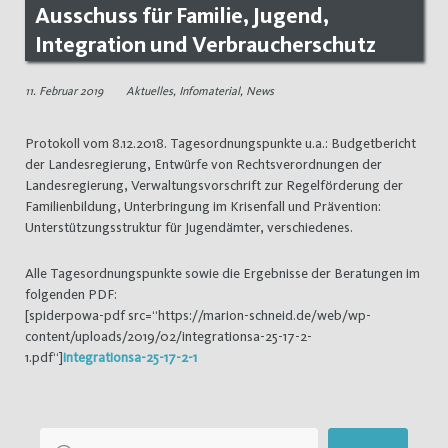
Ausschuss für Familie, Jugend,
Integration und Verbraucherschutz
11. Februar 2019
Aktuelles
,
Infomaterial
,
News
Protokoll vom 8.12.2018. Tagesordnungspunkte u.a.: Budgetbericht
der Landesregierung, Entwürfe von Rechtsverordnungen der
Landesregierung, Verwaltungsvorschrift zur Regelförderung der
Familienbildung, Unterbringung im Krisenfall und Prävention:
Unterstützungsstruktur für Jugendämter, verschiedenes.
Alle Tagesordnungspunkte sowie die Ergebnisse der Beratungen im
folgenden PDF:
[spiderpowa-pdf src=“https://marion-schneid.de/web/wp-
content/uploads/2019/02/integrationsa-25-17-2-
1.pdf“]
integrationsa-25-17-2-1
Suchen