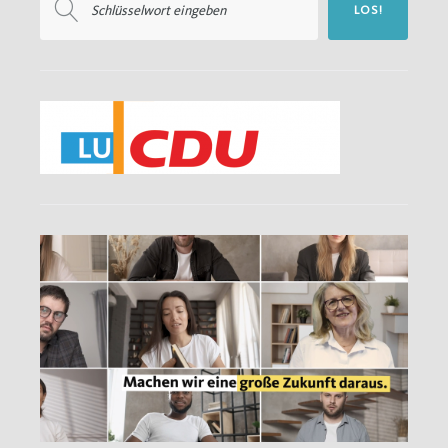
LOS!
nach: