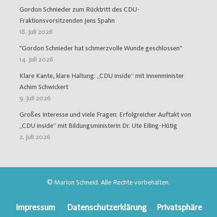
Gordon Schnieder zum Rücktritt des CDU-
Fraktionsvorsitzenden Jens Spahn
18. Juli 2026
"Gordon Schnieder hat schmerzvolle Wunde geschlossen"
14. Juli 2026
Klare Kante, klare Haltung: „CDU inside“ mit Innenminister
Achim Schwickert
9. Juli 2026
Großes Interesse und viele Fragen: Erfolgreicher Auftakt von
„CDU inside“ mit Bildungsministerin Dr. Ute Eiling-Hütig
2. Juli 2026
© Marion Schneid. Alle Rechte vorbehalten.
Impressum
Datenschutzerklärung
Privatsphäre