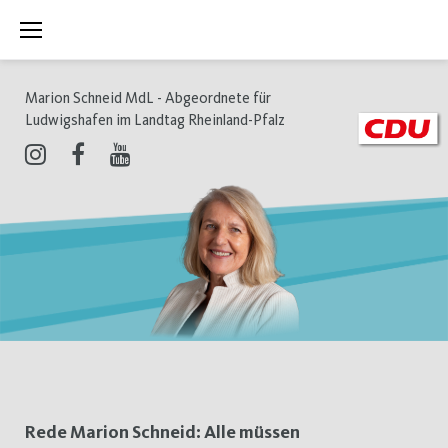
Zum
Inhalt
springen
Marion Schneid MdL - Abgeordnete für
Ludwigshafen im Landtag Rheinland-Pfalz
Instagram
Facebook
Youtube
Schlagwort:
Rede Marion Schneid: Alle müssen