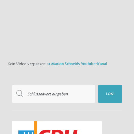
Kein Video verpassen:
>> Marion Schneids Youtube-Kanal
Suchen
LOS!
nach: