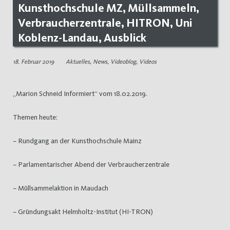
Kunsthochschule MZ, Müllsammeln,
Verbraucherzentrale, HITRON, Uni
Koblenz-Landau, Ausblick
18. Februar 2019
Aktuelles
,
News
,
Videoblog
,
Videos
„Marion Schneid Informiert“ vom 18.02.2019.
Themen heute:
– Rundgang an der Kunsthochschule Mainz
– Parlamentarischer Abend der Verbraucherzentrale
– Müllsammelaktion in Maudach
– Gründungsakt Helmholtz-Institut (HI-TRON)