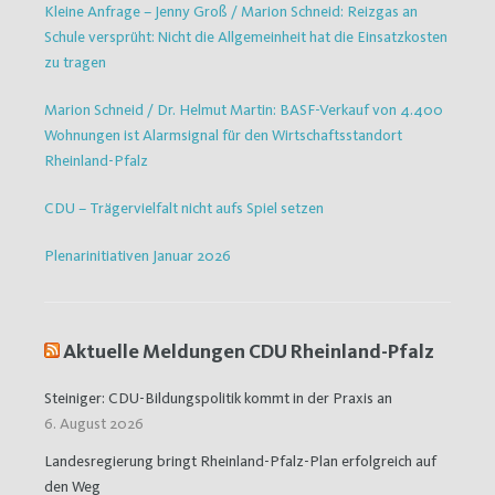
Kleine Anfrage – Jenny Groß / Marion Schneid: Reizgas an
Schule versprüht: Nicht die Allgemeinheit hat die Einsatzkosten
zu tragen
Marion Schneid / Dr. Helmut Martin: BASF-Verkauf von 4.400
Wohnungen ist Alarmsignal für den Wirtschaftsstandort
Rheinland-Pfalz
CDU – Trägervielfalt nicht aufs Spiel setzen
Plenarinitiativen Januar 2026
Aktuelle Meldungen CDU Rheinland-Pfalz
Steiniger: CDU-Bildungspolitik kommt in der Praxis an
6. August 2026
Landesregierung bringt Rheinland-Pfalz-Plan erfolgreich auf
den Weg