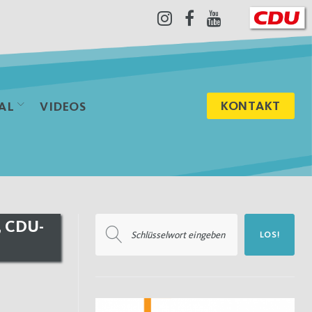
Instagram
Facebook
Youtube
KONTAKT
AL
VIDEOS
Suchen
, CDU-
LOS!
nach: