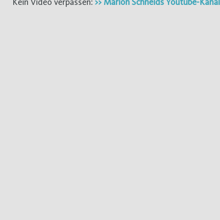
Kein Video verpassen:
>> Marion Schneids Youtube-Kanal