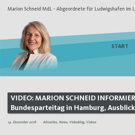
Zum
Marion Schneid MdL - Abgeordnete für Ludwigshafen im L
Inhalt
springen
START
VIDEO: MARION SCHNEID INFORMIERT 
Bundesparteitag in Hamburg, Ausblick
14. Dezember 2018
Aktuelles
,
News
,
Videoblog
,
Videos