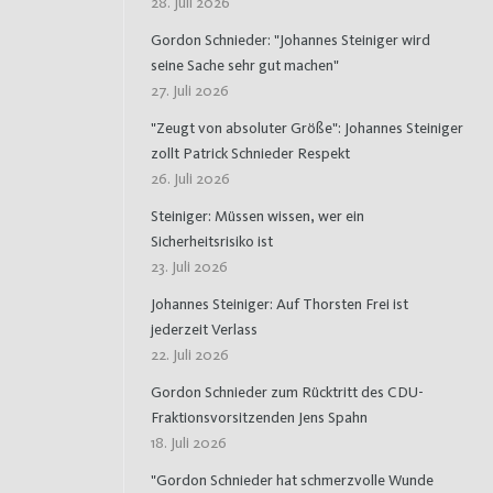
28. Juli 2026
Gordon Schnieder: "Johannes Steiniger wird
seine Sache sehr gut machen"
27. Juli 2026
"Zeugt von absoluter Größe": Johannes Steiniger
zollt Patrick Schnieder Respekt
26. Juli 2026
Steiniger: Müssen wissen, wer ein
Sicherheitsrisiko ist
23. Juli 2026
Johannes Steiniger: Auf Thorsten Frei ist
jederzeit Verlass
22. Juli 2026
Gordon Schnieder zum Rücktritt des CDU-
Fraktionsvorsitzenden Jens Spahn
18. Juli 2026
"Gordon Schnieder hat schmerzvolle Wunde