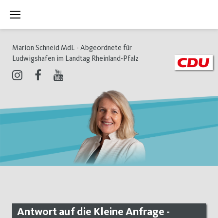
Zum
Inhalt
springen
Marion Schneid MdL - Abgeordnete für
Ludwigshafen im Landtag Rheinland-Pfalz
Instagram
Facebook
Youtube
Antwort auf die Kleine Anfrage -