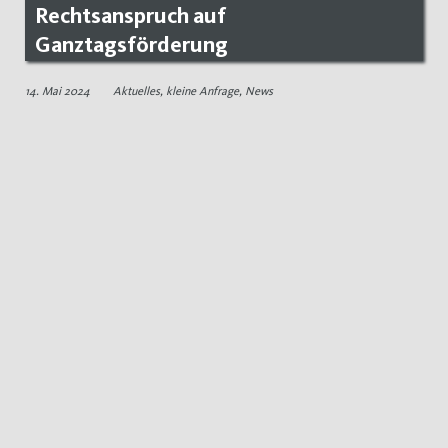
Rechtsanspruch auf
Ganztagsförderung
14. Mai 2024
Aktuelles
,
kleine Anfrage
,
News