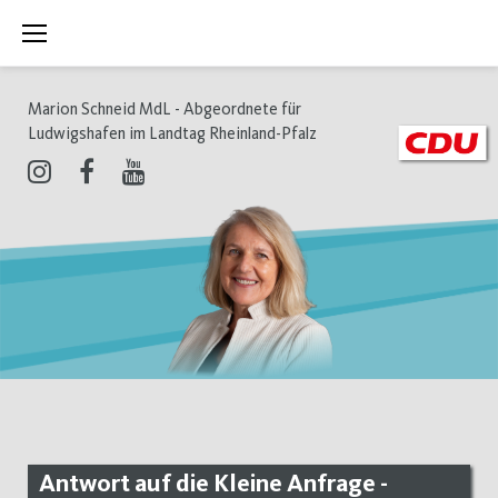
Zum
Inhalt
springen
Marion Schneid MdL - Abgeordnete für
Ludwigshafen im Landtag Rheinland-Pfalz
Instagram
Facebook
Youtube
Antwort auf die Kleine Anfrage -