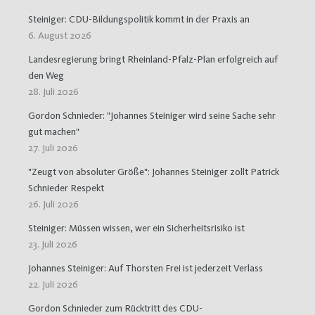
Steiniger: CDU-Bildungspolitik kommt in der Praxis an
6. August 2026
Landesregierung bringt Rheinland-Pfalz-Plan erfolgreich auf
den Weg
28. Juli 2026
Gordon Schnieder: "Johannes Steiniger wird seine Sache sehr
gut machen"
27. Juli 2026
"Zeugt von absoluter Größe": Johannes Steiniger zollt Patrick
Schnieder Respekt
26. Juli 2026
Steiniger: Müssen wissen, wer ein Sicherheitsrisiko ist
23. Juli 2026
Johannes Steiniger: Auf Thorsten Frei ist jederzeit Verlass
22. Juli 2026
Gordon Schnieder zum Rücktritt des CDU-