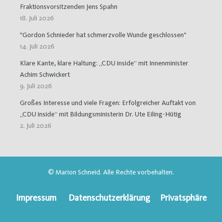
Fraktionsvorsitzenden Jens Spahn
18. Juli 2026
"Gordon Schnieder hat schmerzvolle Wunde geschlossen"
14. Juli 2026
Klare Kante, klare Haltung: „CDU inside“ mit Innenminister
Achim Schwickert
9. Juli 2026
Großes Interesse und viele Fragen: Erfolgreicher Auftakt von
„CDU inside“ mit Bildungsministerin Dr. Ute Eiling-Hütig
2. Juli 2026
© Marion Schneid. Alle Rechte vorbehalten.
Impressum
Datenschutzerklärung
Privatsphäre