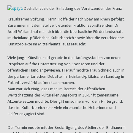
Deshalb ist sie der Einladung des Vorsitzenden der Franz
Krautkremer Stiftung, Herrn Hoffelder nach Spay am Rhein gefolgt.
Zusammen mit dem stellvertretenden Fraktionsvorsitzendem Dr.
Adolf Weiland hat man sich über die beschauliche Förderlandschaft
im rheinland-pfälzischen Kulturbereich sowie über die verschiedene
Kunstprojekte im Mittelrheintal ausgetauscht.
Viele junge Künstler sind gerade in den Anfangsstadien von neuen
Projekten auf die Unterstützung von Sponsoren und der
öffentlichen Hand angewiesen. Hierauf möchte Frau Schneid auch in
der parlamentarischen Debatte im rheinland-pfälzischen Landtag in
Zukunft verstärkt aufmerksam machen.
Man war sich einig, dass man im Bereich der öffentlichen
Wertschätzung des kulturellen Angebots in Zukunft gemeinsame
Akzente setzen möchte. Dies gilt umso mehr vor dem Hintergrund,
dass im Kulturbereich sehr viele ehrenamtliche Helferinnen und
Helfer engagiert sind.
Der Termin endete mit der Besichtigung des Ateliers der Bildhauerin