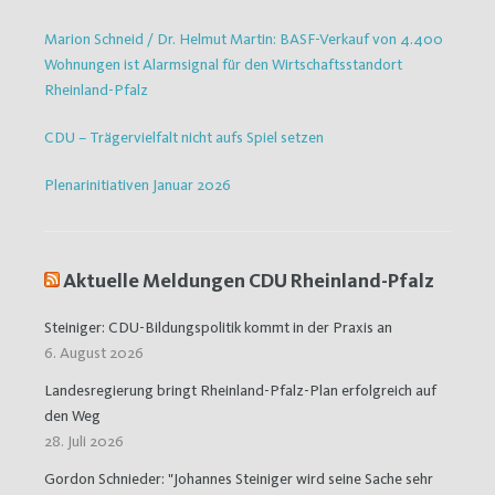
Marion Schneid / Dr. Helmut Martin: BASF-Verkauf von 4.400
Wohnungen ist Alarmsignal für den Wirtschaftsstandort
Rheinland-Pfalz
CDU – Trägervielfalt nicht aufs Spiel setzen
Plenarinitiativen Januar 2026
Aktuelle Meldungen CDU Rheinland-Pfalz
Steiniger: CDU-Bildungspolitik kommt in der Praxis an
6. August 2026
Landesregierung bringt Rheinland-Pfalz-Plan erfolgreich auf
den Weg
28. Juli 2026
Gordon Schnieder: "Johannes Steiniger wird seine Sache sehr