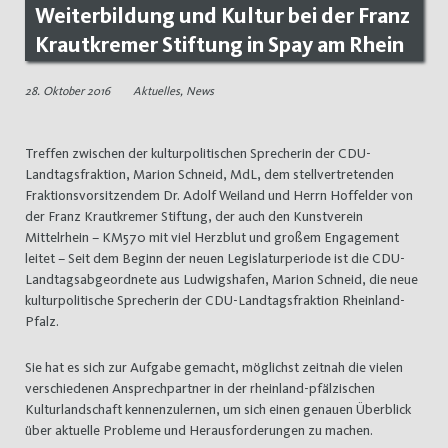
Weiterbildung und Kultur bei der Franz
Krautkremer Stiftung in Spay am Rhein
28. Oktober 2016
Aktuelles
,
News
Treffen zwischen der kulturpolitischen Sprecherin der CDU-
Landtagsfraktion, Marion Schneid, MdL, dem stellvertretenden
Fraktionsvorsitzendem Dr. Adolf Weiland und Herrn Hoffelder von
der Franz Krautkremer Stiftung, der auch den Kunstverein
Mittelrhein – KM570 mit viel Herzblut und großem Engagement
leitet – Seit dem Beginn der neuen Legislaturperiode ist die CDU-
Landtagsabgeordnete aus Ludwigshafen, Marion Schneid, die neue
kulturpolitische Sprecherin der CDU-Landtagsfraktion Rheinland-
Pfalz.
Sie hat es sich zur Aufgabe gemacht, möglichst zeitnah die vielen
verschiedenen Ansprechpartner in der rheinland-pfälzischen
Kulturlandschaft kennenzulernen, um sich einen genauen Überblick
über aktuelle Probleme und Herausforderungen zu machen.