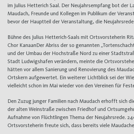
im Julius Hetterich Saal. Der Neujahrsempfang bot der
Maudach, Freunde und Kollegen im Publikum der Veranst
bevor der Hauptteil der Veranstaltung, die Neujahrsrede
Bühne des Julius Hetterich-Saals mit Ortsvorsteherin R
Chor KanaanDer Abriss der so genannten „Tortenschachte
und der Umbau der Hochstraße Nord zu einer Stadtstra
Stadt Ludwigshafen verändern, meinte die Ortsvorsteher
hätten vor allem Sanierung und Renovierung des Mauda
Ortskern aufgewertet. Ein weiterer Lichtblick sei der W
vielleicht schon im Mai wieder von den Vereinen für Fes
Den Zuzug junger Familien nach Maudach erhofft sich di
der alten Weinstraße zwischen Friedhof und Ortsumgehun
Aufnahme von Flüchtlingen Thema der Neujahrsrede. 240
Ortsvorsteherin freute sich, dass bereits viele Maudach