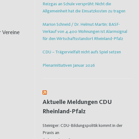
Reizgas an Schule versprüht: Nicht die
Allgemeinheit hat die Einsatzkosten zu tragen
Marion Schneid / Dr. Helmut Martin: BASF-
Verkauf von 4.400 Wohnungen ist Alarmsignal
 Vereine
für den Wirtschaftsstandort Rheinland-Pfalz
CDU – Trägervielfalt nicht aufs Spiel setzen
Plenarinitiativen Januar 2026
Aktuelle Meldungen CDU
Rheinland-Pfalz
Steiniger: CDU-Bildungspolitik kommt in der
Praxis an