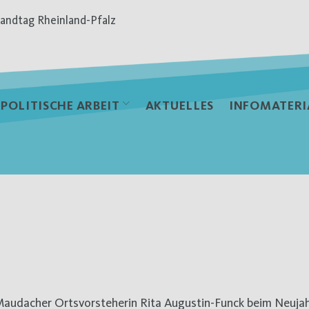
andtag Rheinland-Pfalz
POLITISCHE ARBEIT
AKTUELLES
INFOMATERI