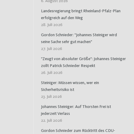
6. August 2026
Landesregierung bringt Rheinland-Pfalz-Plan
erfolgreich auf den Weg
28. Juli 2026
Gordon Schnieder: "Johannes Steiniger wird
seine Sache sehr gut machen"
27. Juli 2026
"Zeugt von absoluter Größe": Johannes Steiniger
zollt Patrick Schnieder Respekt
26. Juli 2026
Steiniger: Müssen wissen, wer ein
Sicherheitsrisiko ist
23. Juli 2026
Johannes Steiniger: Auf Thorsten Frei ist
jederzeit Verlass
22. Juli 2026
Gordon Schnieder zum Rücktritt des CDU-