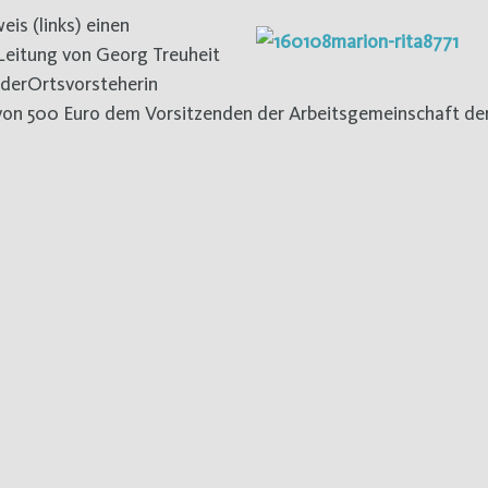
is (links) einen
eitung von Georg Treuheit
 derOrtsvorsteherin
von 500 Euro dem Vorsitzenden der Arbeitsgemeinschaft der