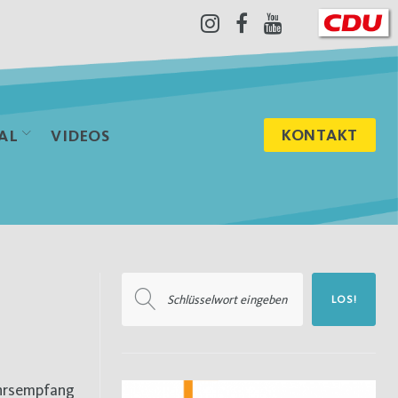
Instagram
Facebook
Youtube
KONTAKT
AL
VIDEOS
Suchen
LOS!
nach: