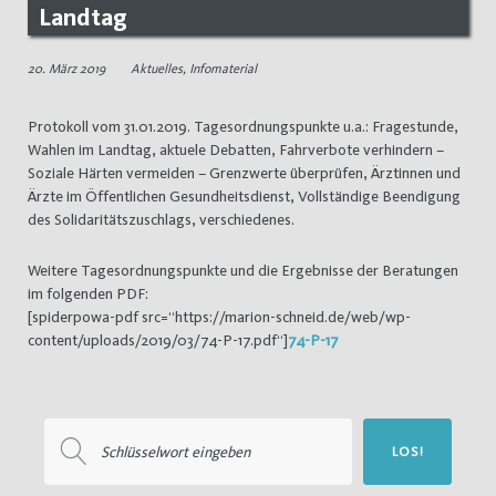
Landtag
20. März 2019
Aktuelles
,
Infomaterial
Protokoll vom 31.01.2019. Tagesordnungspunkte u.a.: Fragestunde,
Wahlen im Landtag, aktuele Debatten, Fahrverbote verhindern –
Soziale Härten vermeiden – Grenzwerte überprüfen, Ärztinnen und
Ärzte im Öffentlichen Gesundheitsdienst, Vollständige Beendigung
des Solidaritätszuschlags, verschiedenes.
Weitere Tagesordnungspunkte und die Ergebnisse der Beratungen
im folgenden PDF:
[spiderpowa-pdf src=“https://marion-schneid.de/web/wp-
content/uploads/2019/03/74-P-17.pdf“]
74-P-17
Suchen
LOS!
nach: