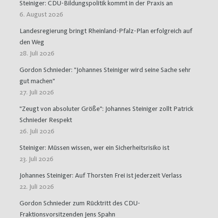
Steiniger: CDU-Bildungspolitik kommt in der Praxis an
6. August 2026
Landesregierung bringt Rheinland-Pfalz-Plan erfolgreich auf
den Weg
28. Juli 2026
Gordon Schnieder: "Johannes Steiniger wird seine Sache sehr
gut machen"
27. Juli 2026
"Zeugt von absoluter Größe": Johannes Steiniger zollt Patrick
Schnieder Respekt
26. Juli 2026
Steiniger: Müssen wissen, wer ein Sicherheitsrisiko ist
23. Juli 2026
Johannes Steiniger: Auf Thorsten Frei ist jederzeit Verlass
22. Juli 2026
Gordon Schnieder zum Rücktritt des CDU-
Fraktionsvorsitzenden Jens Spahn