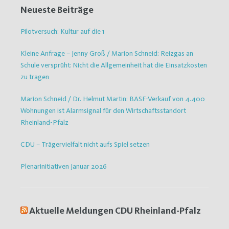
Neueste Beiträge
Pilotversuch: Kultur auf die 1
Kleine Anfrage – Jenny Groß / Marion Schneid: Reizgas an
Schule versprüht: Nicht die Allgemeinheit hat die Einsatzkosten
zu tragen
Marion Schneid / Dr. Helmut Martin: BASF-Verkauf von 4.400
Wohnungen ist Alarmsignal für den Wirtschaftsstandort
Rheinland-Pfalz
CDU – Trägervielfalt nicht aufs Spiel setzen
Plenarinitiativen Januar 2026
Aktuelle Meldungen CDU Rheinland-Pfalz