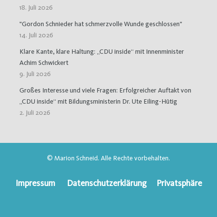
18. Juli 2026
"Gordon Schnieder hat schmerzvolle Wunde geschlossen"
14. Juli 2026
Klare Kante, klare Haltung: „CDU inside“ mit Innenminister
Achim Schwickert
9. Juli 2026
Großes Interesse und viele Fragen: Erfolgreicher Auftakt von
„CDU inside“ mit Bildungsministerin Dr. Ute Eiling-Hütig
2. Juli 2026
© Marion Schneid. Alle Rechte vorbehalten.
Impressum
Datenschutzerklärung
Privatsphäre