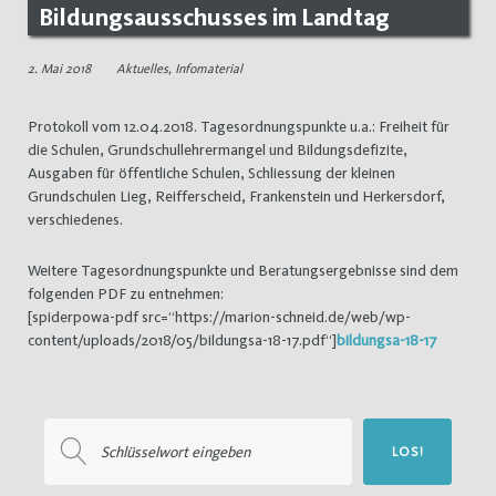
Bildungsausschusses im Landtag
2. Mai 2018
Aktuelles
,
Infomaterial
Protokoll vom 12.04.2018. Tagesordnungspunkte u.a.: Freiheit für
die Schulen, Grundschullehrermangel und Bildungsdefizite,
Ausgaben für öffentliche Schulen, Schliessung der kleinen
Grundschulen Lieg, Reifferscheid, Frankenstein und Herkersdorf,
verschiedenes.
Weitere Tagesordnungspunkte und Beratungsergebnisse sind dem
folgenden PDF zu entnehmen:
[spiderpowa-pdf src=“https://marion-schneid.de/web/wp-
content/uploads/2018/05/bildungsa-18-17.pdf“]
bildungsa-18-17
Suchen
LOS!
nach: