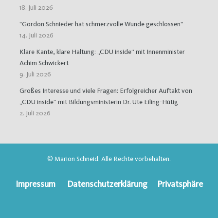
18. Juli 2026
"Gordon Schnieder hat schmerzvolle Wunde geschlossen"
14. Juli 2026
Klare Kante, klare Haltung: „CDU inside“ mit Innenminister
Achim Schwickert
9. Juli 2026
Großes Interesse und viele Fragen: Erfolgreicher Auftakt von
„CDU inside“ mit Bildungsministerin Dr. Ute Eiling-Hütig
2. Juli 2026
© Marion Schneid. Alle Rechte vorbehalten.
Impressum
Datenschutzerklärung
Privatsphäre