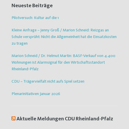
Neueste Beiträge
Pilotversuch: Kultur auf die 1
Kleine Anfrage – Jenny Groß / Marion Schneid: Reizgas an
Schule versprüht: Nicht die Allgemeinheit hat die Einsatzkosten
zu tragen
Marion Schneid / Dr. Helmut Martin: BASF-Verkauf von 4.400
Wohnungen ist Alarmsignal für den Wirtschaftsstandort
Rheinland-Pfalz
CDU – Trägervielfalt nicht aufs Spiel setzen
Plenarinitiativen Januar 2026
Aktuelle Meldungen CDU Rheinland-Pfalz