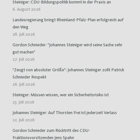
Steiniger: CDU-Bildungspolitik kommt in der Praxis an
6. August 2026
Landesregierung bringt Rheinland-Pfalz-Plan erfolgreich auf
den Weg
28. Juli 2026
Gordon Schnieder: "Johannes Steiniger wird seine Sache sehr
gut machen"
27. Juli 2026
"Zeugt von absoluter Größe": Johannes Steiniger zollt Patrick
Schnieder Respekt
26. Juli 2026
Steiniger: Müssen wissen, wer ein Sicherheitsrisiko ist
23. Juli 2026
Johannes Steiniger: Auf Thorsten Frei ist jederzeit Verlass
22. Juli 2026
Gordon Schnieder zum Rücktritt des CDU-
Fraktionsvorsitzenden Jens Spahn