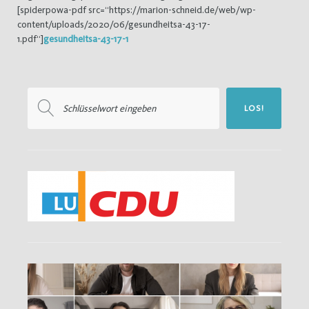
[spiderpowa-pdf src=“https://marion-schneid.de/web/wp-
content/uploads/2020/06/gesundheitsa-43-17-
1.pdf“]
gesundheitsa-43-17-1
Suchen
LOS!
nach: