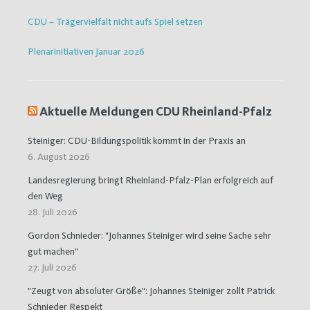
CDU – Trägervielfalt nicht aufs Spiel setzen
Plenarinitiativen Januar 2026
Aktuelle Meldungen CDU Rheinland-Pfalz
Steiniger: CDU-Bildungspolitik kommt in der Praxis an
6. August 2026
Landesregierung bringt Rheinland-Pfalz-Plan erfolgreich auf
den Weg
28. Juli 2026
Gordon Schnieder: "Johannes Steiniger wird seine Sache sehr
gut machen"
27. Juli 2026
"Zeugt von absoluter Größe": Johannes Steiniger zollt Patrick
Schnieder Respekt