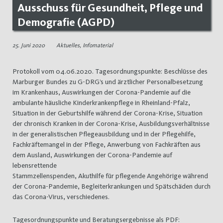
Ausschuss für Gesundheit, Pflege und
Demografie (AGPD)
25. Juni 2020
Aktuelles
,
Infomaterial
Protokoll vom 04.06.2020. Tagesordnungspunkte: Beschlüsse des
Marburger Bundes zu G-DRG’s und ärztlicher Personalbesetzung
im Krankenhaus, Auswirkungen der Corona-Pandemie auf die
ambulante häusliche Kinderkrankenpflege in Rheinland-Pfalz,
Situation in der Geburtshilfe während der Corona-Krise, Situation
der chronisch Kranken in der Corona-Krise, Ausbildungsverhältnisse
in der generalistischen Pflegeausbildung und in der Pflegehilfe,
Fachkräftemangel in der Pflege, Anwerbung von Fachkräften aus
dem Ausland, Auswirkungen der Corona-Pandemie auf
lebensrettende
Stammzellenspenden, Akuthilfe für pflegende Angehörige während
der Corona-Pandemie, Begleiterkrankungen und Spätschäden durch
das Corona-Virus, verschiedenes.
Tagesordnungspunkte und Beratungsergebnisse als PDF: