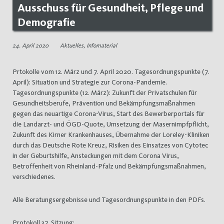
Ausschuss für Gesundheit, Pflege und
Demografie
24. April 2020
Aktuelles
,
Infomaterial
Prtokolle vom 12. März und 7. April 2020. Tagesordnungspunkte (7.
April): Situation und Strategie zur Corona-Pandemie.
Tagesordnungspunkte (12. März): Zukunft der Privatschulen für
Gesundheitsberufe, Prävention und Bekämpfungsmaßnahmen
gegen das neuartige Corona-Virus, Start des Bewerberportals für
die Landarzt- und ÖGD-Quote, Umsetzung der Masernimpfpflicht,
Zukunft des Kirner Krankenhauses, Übernahme der Loreley-Kliniken
durch das Deutsche Rote Kreuz, Risiken des Einsatzes von Cytotec
in der Geburtshilfe, Ansteckungen mit dem Corona Virus,
Betroffenheit von Rheinland-Pfalz und Bekämpfungsmaßnahmen,
verschiedenes.
Alle Beratungsergebnisse und Tagesordnungspunkte in den PDFs.
Protokoll 37. Sitzung: