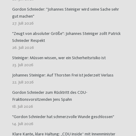
Gordon Schnieder: "Johannes Steiniger wird seine Sache sehr
gut machen"
27. Juli 2026
"Zeugt von absoluter Größe": Johannes Steiniger zollt Patrick
Schnieder Respekt
26. Juli 2026
Steiniger: Müssen wissen, wer ein Sicherheitsrisiko ist
23. Juli 2026
Johannes Steiniger: Auf Thorsten Frei ist jederzeit Verlass
22. Juli 2026
Gordon Schnieder zum Rücktritt des CDU-
Fraktionsvorsitzenden Jens Spahn
18. Juli 2026
"Gordon Schnieder hat schmerzvolle Wunde geschlossen"
14. Juli 2026
Klare Kante, klare Haltung: „CDU inside“ mit Innenminister