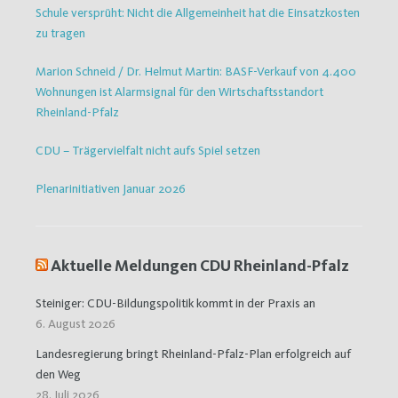
Schule versprüht: Nicht die Allgemeinheit hat die Einsatzkosten
zu tragen
Marion Schneid / Dr. Helmut Martin: BASF-Verkauf von 4.400
Wohnungen ist Alarmsignal für den Wirtschaftsstandort
Rheinland-Pfalz
CDU – Trägervielfalt nicht aufs Spiel setzen
Plenarinitiativen Januar 2026
Aktuelle Meldungen CDU Rheinland-Pfalz
Steiniger: CDU-Bildungspolitik kommt in der Praxis an
6. August 2026
Landesregierung bringt Rheinland-Pfalz-Plan erfolgreich auf
den Weg
28. Juli 2026