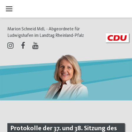
Zum
Inhalt
springen
Marion Schneid MdL - Abgeordnete für
Ludwigshafen im Landtag Rheinland-Pfalz
Instagram
Facebook
Youtube
Protokolle der 37. und 38. Sitzung des