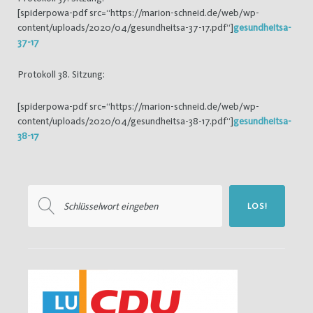
[spiderpowa-pdf src=“https://marion-schneid.de/web/wp-
content/uploads/2020/04/gesundheitsa-37-17.pdf“]
gesundheitsa-
37-17
Protokoll 38. Sitzung:
[spiderpowa-pdf src=“https://marion-schneid.de/web/wp-
content/uploads/2020/04/gesundheitsa-38-17.pdf“]
gesundheitsa-
38-17
Suchen
LOS!
nach: