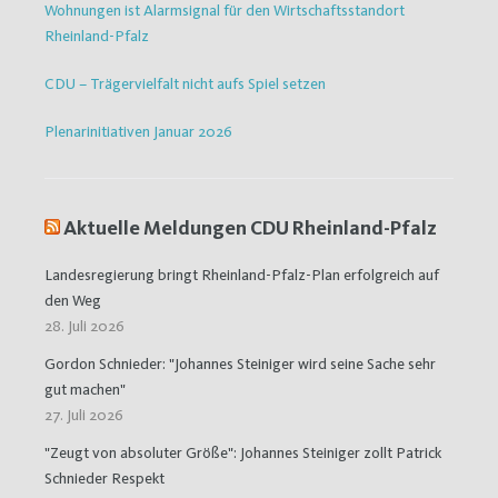
Wohnungen ist Alarmsignal für den Wirtschaftsstandort
Rheinland-Pfalz
CDU – Trägervielfalt nicht aufs Spiel setzen
Plenarinitiativen Januar 2026
Aktuelle Meldungen CDU Rheinland-Pfalz
Landesregierung bringt Rheinland-Pfalz-Plan erfolgreich auf
den Weg
28. Juli 2026
Gordon Schnieder: "Johannes Steiniger wird seine Sache sehr
gut machen"
27. Juli 2026
"Zeugt von absoluter Größe": Johannes Steiniger zollt Patrick
Schnieder Respekt