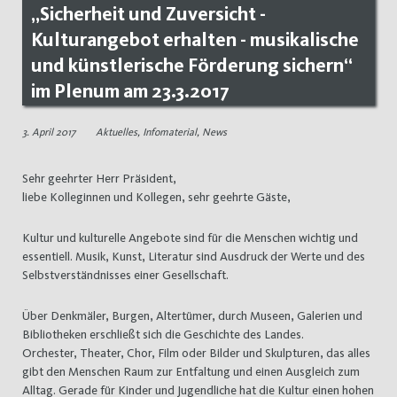
„Sicherheit und Zuversicht -
Kulturangebot erhalten - musikalische
und künstlerische Förderung sichern“
im Plenum am 23.3.2017
3. April 2017
Aktuelles
,
Infomaterial
,
News
Sehr geehrter Herr Präsident,
liebe Kolleginnen und Kollegen, sehr geehrte Gäste,
Kultur und kulturelle Angebote sind für die Menschen wichtig und
essentiell. Musik, Kunst, Literatur sind Ausdruck der Werte und des
Selbstverständnisses einer Gesellschaft.
Über Denkmäler, Burgen, Altertümer, durch Museen, Galerien und
Bibliotheken erschließt sich die Geschichte des Landes.
Orchester, Theater, Chor, Film oder Bilder und Skulpturen, das alles
gibt den Menschen Raum zur Entfaltung und einen Ausgleich zum
Alltag. Gerade für Kinder und Jugendliche hat die Kultur einen hohen