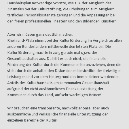
Haushaltsplan notwendige Schritte, wie z.B. der Ausgleich des
Zinsmalus bei der Kulturstiftung, die Erhöhungen zum Ausgleich
tariflicher Personalkostensteigerungen und die Anpassungen bei
den freien professionellen Theatern und den Bildenden Künstlern.
Aber wir müssen ganz deutlich machen:
Rheinland-Pfalz nimmt bei der Kulturförderung im Vergleich zu allen
anderen Bundesländern mittlerweile den letzten Platz ein. Die
Kulturförderung machte in 2015 gerade mal 1,34% des
Gesamthaushaltes aus. Da hilft es auch nicht, die finanzielle
Förderung der Kultur durch die Kommunen heranzuziehen, denn die
steht durch die anhaltenden Diskussionen hinsichtlich der freiwilligen
Leistungen und vor dem Hintergrund des immer kleiner werdenden
Anteils des Kulturhaushalts am kommunalen Gesamthaushalt
aufgrund der nicht auskömmlichen Finanzausstattung der
Kommunen durch das Land, auf sehr wackeligen Beinen!
Wir brauchen eine transparente, nachvollziehbare, aber auch
auskömmliche und verlässliche finanzielle Unterstützung der
einzelnen Bereiche der Kultur!