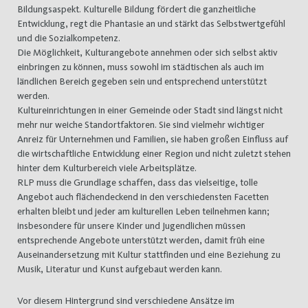
Bildungsaspekt. Kulturelle Bildung fördert die ganzheitliche
Entwicklung, regt die Phantasie an und stärkt das Selbstwertgefühl
und die Sozialkompetenz.
Die Möglichkeit, Kulturangebote annehmen oder sich selbst aktiv
einbringen zu können, muss sowohl im städtischen als auch im
ländlichen Bereich gegeben sein und entsprechend unterstützt
werden.
Kultureinrichtungen in einer Gemeinde oder Stadt sind längst nicht
mehr nur weiche Standortfaktoren. Sie sind vielmehr wichtiger
Anreiz für Unternehmen und Familien, sie haben großen Einfluss auf
die wirtschaftliche Entwicklung einer Region und nicht zuletzt stehen
hinter dem Kulturbereich viele Arbeitsplätze.
RLP muss die Grundlage schaffen, dass das vielseitige, tolle
Angebot auch flächendeckend in den verschiedensten Facetten
erhalten bleibt und jeder am kulturellen Leben teilnehmen kann;
insbesondere für unsere Kinder und Jugendlichen müssen
entsprechende Angebote unterstützt werden, damit früh eine
Auseinandersetzung mit Kultur stattfinden und eine Beziehung zu
Musik, Literatur und Kunst aufgebaut werden kann.
Vor diesem Hintergrund sind verschiedene Ansätze im