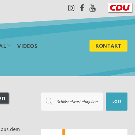
Instagram
Facebook
Youtube
KONTAKT
AL
VIDEOS
Suchen
en
LOS!
nach: