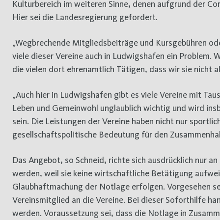
Kulturbereich im weiteren Sinne, denen aufgrund der Co
Hier sei die Landesregierung gefordert.
„Wegbrechende Mitgliedsbeiträge und Kursgebühren oder
viele dieser Vereine auch in Ludwigshafen ein Problem. W
die vielen dort ehrenamtlich Tätigen, dass wir sie nicht
„Auch hier in Ludwigshafen gibt es viele Vereine mit Taus
Leben und Gemeinwohl unglaublich wichtig und wird ins
sein. Die Leistungen der Vereine haben nicht nur sportli
gesellschaftspolitische Bedeutung für den Zusammenha
Das Angebot, so Schneid, richte sich ausdrücklich nur a
werden, weil sie keine wirtschaftliche Betätigung aufwe
Glaubhaftmachung der Notlage erfolgen. Vorgesehen sei 
Vereinsmitglied an die Vereine. Bei dieser Soforthilfe h
werden. Voraussetzung sei, dass die Notlage in Zusamm