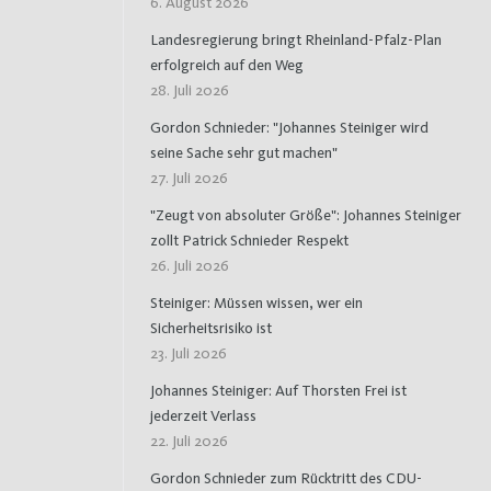
6. August 2026
Landesregierung bringt Rheinland-Pfalz-Plan
erfolgreich auf den Weg
28. Juli 2026
Gordon Schnieder: "Johannes Steiniger wird
seine Sache sehr gut machen"
27. Juli 2026
"Zeugt von absoluter Größe": Johannes Steiniger
zollt Patrick Schnieder Respekt
26. Juli 2026
Steiniger: Müssen wissen, wer ein
Sicherheitsrisiko ist
23. Juli 2026
Johannes Steiniger: Auf Thorsten Frei ist
jederzeit Verlass
22. Juli 2026
Gordon Schnieder zum Rücktritt des CDU-