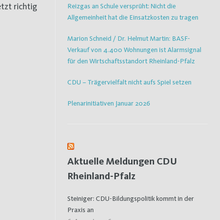
tzt richtig
Reizgas an Schule versprüht: Nicht die
Allgemeinheit hat die Einsatzkosten zu tragen
Marion Schneid / Dr. Helmut Martin: BASF-
Verkauf von 4.400 Wohnungen ist Alarmsignal
für den Wirtschaftsstandort Rheinland-Pfalz
CDU – Trägervielfalt nicht aufs Spiel setzen
Plenarinitiativen Januar 2026
Aktuelle Meldungen CDU
Rheinland-Pfalz
Steiniger: CDU-Bildungspolitik kommt in der
Praxis an