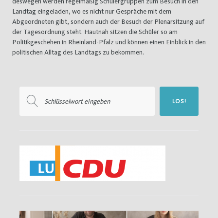
deswegen werden regelmäßig Schülergruppen zum Besuch in den
Landtag eingeladen, wo es nicht nur Gespräche mit dem
Abgeordneten gibt, sondern auch der Besuch der Plenarsitzung auf
der Tagesordnung steht. Hautnah sitzen die Schüler so am
Politikgeschehen in Rheinland-Pfalz und können einen Einblick in den
politischen Alltag des Landtags zu bekommen.
Suchen
LOS!
nach: