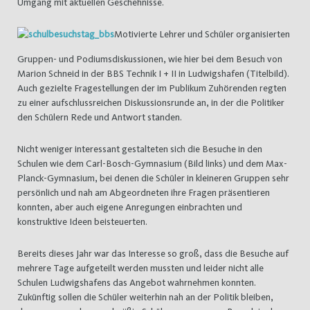
Umgang mit aktuellen Geschehnisse.
Motivierte Lehrer und Schüler organisierten
Gruppen- und Podiumsdiskussionen, wie hier bei dem Besuch von
Marion Schneid in der BBS Technik I + II in Ludwigshafen (Titelbild).
Auch gezielte Fragestellungen der im Publikum Zuhörenden regten
zu einer aufschlussreichen Diskussionsrunde an, in der die Politiker
den Schülern Rede und Antwort standen.
Nicht weniger interessant gestalteten sich die Besuche in den
Schulen wie dem Carl-Bosch-Gymnasium (Bild links) und dem Max-
Planck-Gymnasium, bei denen die Schüler in kleineren Gruppen sehr
persönlich und nah am Abgeordneten ihre Fragen präsentieren
konnten, aber auch eigene Anregungen einbrachten und
konstruktive Ideen beisteuerten.
Bereits dieses Jahr war das Interesse so groß, dass die Besuche auf
mehrere Tage aufgeteilt werden mussten und leider nicht alle
Schulen Ludwigshafens das Angebot wahrnehmen konnten.
Zukünftig sollen die Schüler weiterhin nah an der Politik bleiben,