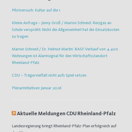
Pilotversuch: Kultur auf die 1
Kleine Anfrage – Jenny Groß / Marion Schneid: Reizgas an
Schule versprüht: Nicht die Allgemeinheit hat die Einsatzkosten
zu tragen
Marion Schneid / Dr. Helmut Martin: BASF-Verkauf von 4.400
Wohnungen ist Alarmsignal für den Wirtschaftsstandort
Rheinland-Pfalz
CDU – Trägervielfalt nicht aufs Spiel setzen
Plenarinitiativen Januar 2026
Aktuelle Meldungen CDU Rheinland-Pfalz
Landesregierung bringt Rheinland-Pfalz-Plan erfolgreich auf