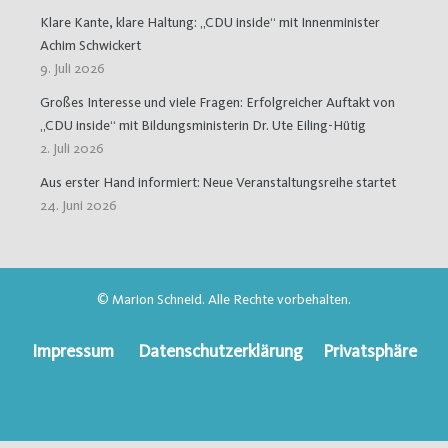
Klare Kante, klare Haltung: „CDU inside“ mit Innenminister
Achim Schwickert
9. Juli 2026
Großes Interesse und viele Fragen: Erfolgreicher Auftakt von
„CDU inside“ mit Bildungsministerin Dr. Ute Eiling-Hütig
2. Juli 2026
Aus erster Hand informiert: Neue Veranstaltungsreihe startet
24. Juni 2026
© Marion Schneid. Alle Rechte vorbehalten.
Impressum
Datenschutzerklärung
Privatsphäre