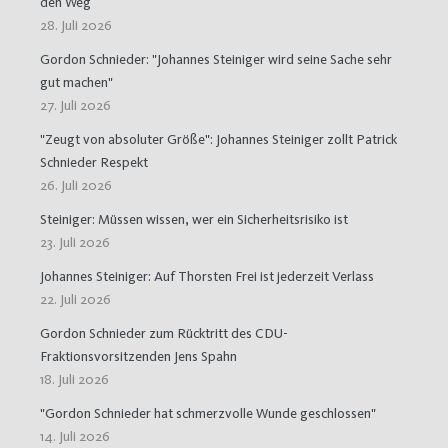
den Weg
28. Juli 2026
Gordon Schnieder: "Johannes Steiniger wird seine Sache sehr
gut machen"
27. Juli 2026
"Zeugt von absoluter Größe": Johannes Steiniger zollt Patrick
Schnieder Respekt
26. Juli 2026
Steiniger: Müssen wissen, wer ein Sicherheitsrisiko ist
23. Juli 2026
Johannes Steiniger: Auf Thorsten Frei ist jederzeit Verlass
22. Juli 2026
Gordon Schnieder zum Rücktritt des CDU-
Fraktionsvorsitzenden Jens Spahn
18. Juli 2026
"Gordon Schnieder hat schmerzvolle Wunde geschlossen"
14. Juli 2026