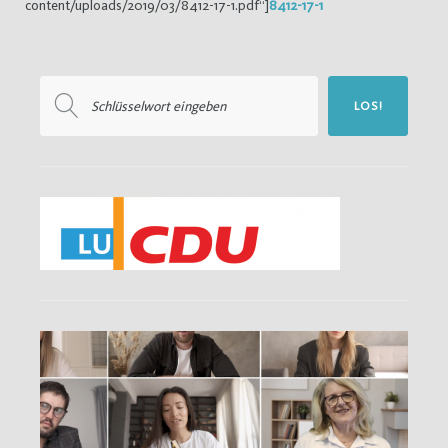
content/uploads/2019/03/8412-17-1.pdf“]
8412-17-1
Suchen
LOS!
nach: