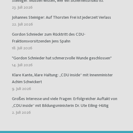
Steiniger: Müssen wissen, wer ein Sicherheitsrisiko ist
23. Juli 2026
Johannes Steiniger: Auf Thorsten Frei ist jederzeit Verlass
22. Juli 2026
Gordon Schnieder zum Rücktritt des CDU-
Fraktionsvorsitzenden Jens Spahn
18. Juli 2026
"Gordon Schnieder hat schmerzvolle Wunde geschlossen"
14. Juli 2026
Klare Kante, klare Haltung: „CDU inside“ mit Innenminister
Achim Schwickert
9. Juli 2026
Großes Interesse und viele Fragen: Erfolgreicher Auftakt von
„CDU inside“ mit Bildungsministerin Dr. Ute Eiling-Hütig
2. Juli 2026