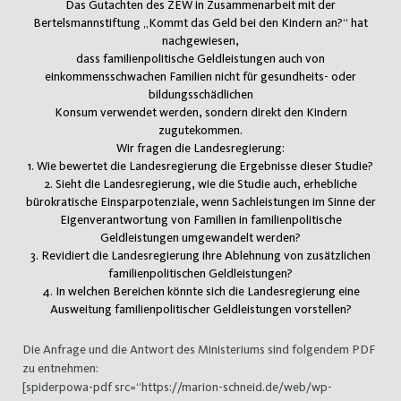
Das Gutachten des ZEW in Zusammenarbeit mit der
Bertelsmannstiftung „Kommt das Geld bei den Kindern an?“ hat
nachgewiesen,
dass familienpolitische Geldleistungen auch von
einkommensschwachen Familien nicht für gesundheits- oder
bildungsschädlichen
Konsum verwendet werden, sondern direkt den Kindern
zugutekommen.
Wir fragen die Landesregierung:
1. Wie bewertet die Landesregierung die Ergebnisse dieser Studie?
2. Sieht die Landesregierung, wie die Studie auch, erhebliche
bürokratische Einsparpotenziale, wenn Sachleistungen im Sinne der
Eigenverantwortung von Familien in familienpolitische
Geldleistungen umgewandelt werden?
3. Revidiert die Landesregierung ihre Ablehnung von zusätzlichen
familienpolitischen Geldleistungen?
4. In welchen Bereichen könnte sich die Landesregierung eine
Ausweitung familienpolitischer Geldleistungen vorstellen?
Die Anfrage und die Antwort des Ministeriums sind folgendem PDF
zu entnehmen:
[spiderpowa-pdf src=“https://marion-schneid.de/web/wp-