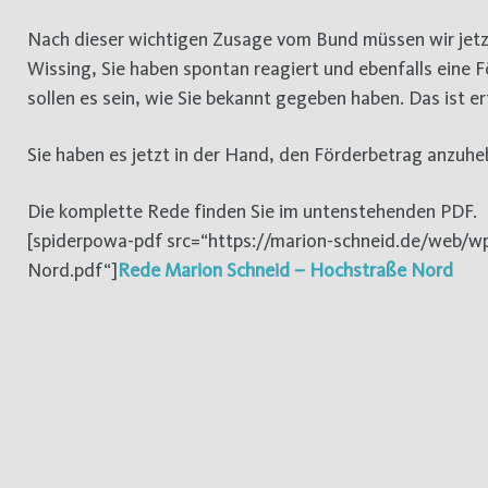
Nach dieser wichtigen Zusage vom Bund müssen wir jetzt
Wissing, Sie haben spontan reagiert und ebenfalls eine 
sollen es sein, wie Sie bekannt gegeben haben. Das ist erf
Sie haben es jetzt in der Hand, den Förderbetrag anzuh
Die komplette Rede finden Sie im untenstehenden PDF.
[spiderpowa-pdf src=“https://marion-schneid.de/web/
Nord.pdf“]
Rede Marion Schneid – Hochstraße Nord