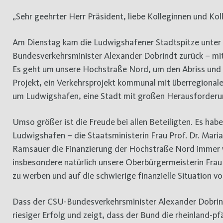
„Sehr geehrter Herr Präsident, liebe Kolleginnen und Ko
Am Dienstag kam die Ludwigshafener Stadtspitze unter 
Bundesverkehrsminister Alexander Dobrindt zurück – mit
Es geht um unsere Hochstraße Nord, um den Abriss und
Projekt, ein Verkehrsprojekt kommunal mit überregional
um Ludwigshafen, eine Stadt mit großen Herausforderun
Umso größer ist die Freude bei allen Beteiligten. Es ha
Ludwigshafen – die Staatsministerin Frau Prof. Dr. Mar
Ramsauer die Finanzierung der Hochstraße Nord immer 
insbesondere natürlich unsere Oberbürgermeisterin Frau 
zu werben und auf die schwierige finanzielle Situation 
Dass der CSU-Bundesverkehrsminister Alexander Dobrindt 
riesiger Erfolg und zeigt, dass der Bund die rheinland-