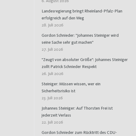
6. August 2026
Landesregierung bringt Rheinland-Pfalz-Plan
erfolgreich auf den Weg
28. Juli 2026
Gordon Schnieder: "Johannes Steiniger wird
seine Sache sehr gut machen"
27. Juli 2026
"Zeugt von absoluter Größe": Johannes Steiniger
zollt Patrick Schnieder Respekt
26. Juli 2026
Steiniger: Müssen wissen, wer ein
Sicherheitsrisiko ist
23. Juli 2026
Johannes Steiniger: Auf Thorsten Frei ist
jederzeit Verlass
22. Juli 2026
Gordon Schnieder zum Rücktritt des CDU-