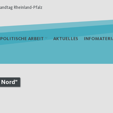
andtag Rheinland-Pfalz
POLITISCHE ARBEIT
AKTUELLES
INFOMATERI
e Nord"