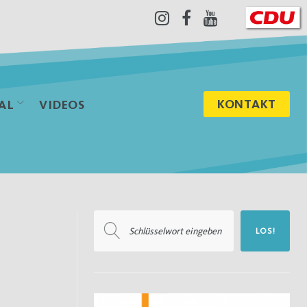
Instagram
Facebook
Youtube
KONTAKT
AL
VIDEOS
Suchen
LOS!
nach: