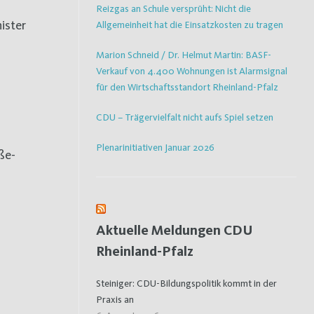
Reizgas an Schule versprüht: Nicht die
ister
Allgemeinheit hat die Einsatzkosten zu tragen
Marion Schneid / Dr. Helmut Martin: BASF-
Verkauf von 4.400 Wohnungen ist Alarmsignal
für den Wirtschaftsstandort Rheinland-Pfalz
CDU – Trägervielfalt nicht aufs Spiel setzen
Plenarinitiativen Januar 2026
ße-
Aktuelle Meldungen CDU
Rheinland-Pfalz
Steiniger: CDU-Bildungspolitik kommt in der
Praxis an