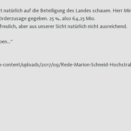
 natürlich auf die Beteiligung des Landes schauen. Herr Min
Förderzusage gegeben. 25 %, also 64,25 Mio.
reulich, aber aus unserer Sicht natürlich nicht ausreichend.
eben…“
wp-content/uploads/2017/09/Rede-Marion-Schneid-Hochstra