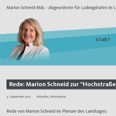
Zum
Marion Schneid MdL - Abgeordnete für Ludwigshafen im L
Inhalt
springen
START
Rede: Marion Schneid zur "Hochstraß
4. September 2017
Aktuelles
,
Infomaterial
Rede von Marion Schneid im Plenum des Landtages: