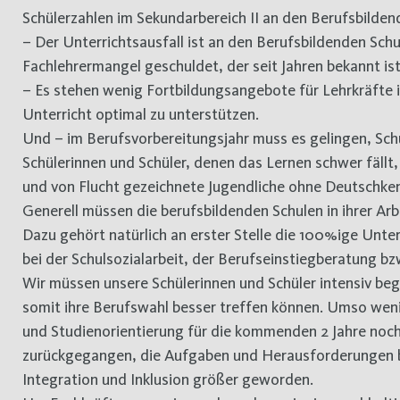
Schülerzahlen im Sekundarbereich II an den Berufsbilden
– Der Unterrichtsausfall ist an den Berufsbildenden Sch
Fachlehrermangel geschuldet, der seit Jahren bekannt ist
– Es stehen wenig Fortbildungsangebote für Lehrkräfte i
Unterricht optimal zu unterstützen.
Und – im Berufsvorbereitungsjahr muss es gelingen, Sch
Schülerinnen und Schüler, denen das Lernen schwer fällt
und von Flucht gezeichnete Jugendliche ohne Deutschken
Generell müssen die berufsbildenden Schulen in ihrer Arbe
Dazu gehört natürlich an erster Stelle die 100%ige Unt
bei der Schulsozialarbeit, der Berufseinstiegberatung bz
Wir müssen unsere Schülerinnen und Schüler intensiv beg
somit ihre Berufswahl besser treffen können. Umso wenig
und Studienorientierung für die kommenden 2 Jahre noch 
zurückgegangen, die Aufgaben und Herausforderungen b
Integration und Inklusion größer geworden.