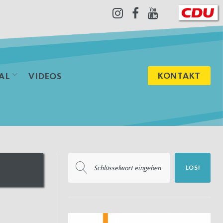
Instagram
Facebook
Youtube
KONTAKT
AL
VIDEOS
Suchen
LOS!
nach: