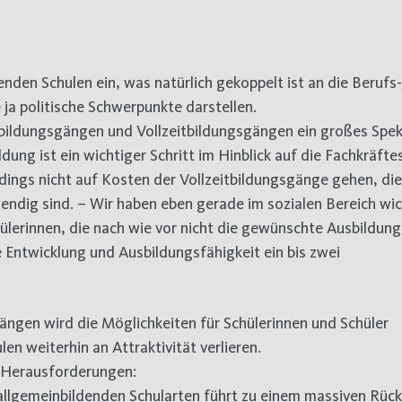
enden Schulen ein, was natürlich gekoppelt ist an die Berufs
 ja politische Schwerpunkte darstellen.
sbildungsgängen und Vollzeitbildungsgängen ein großes Spe
dung ist ein wichtiger Schritt im Hinblick auf die Fachkräfte
rdings nicht auf Kosten der Vollzeitbildungsgänge gehen, die
endig sind. – Wir haben eben gerade im sozialen Bereich wi
hülerinnen, die nach wie vor nicht die gewünschte Ausbildung
e Entwicklung und Ausbildungsfähigkeit ein bis zwei
ngen wird die Möglichkeiten für Schülerinnen und Schüler
en weiterhin an Attraktivität verlieren.
n Herausforderungen:
allgemeinbildenden Schularten führt zu einem massiven Rüc