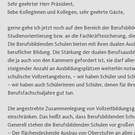
Sehr geehrter Herr Präsident,
liebe Kolleginnen und Kollegen, sehr geehrte Gäste,
gerne gehe ich jetzt noch auf den Bereich der Berufsbild
Studienorientierung bzw. an die Fachkräftesicherung, die
Die Berufsbildenden Schulen bieten mit ihren dualen Au
beruflicher Bildung. Die Stärkung der dualen Berufsausbil
die ja auch von den Kammern gefordert ist, sie darf alle
steigender Anzahl an Ausbildungsplätzen weiterhin notw
schulische Vollzeitangebote, – wir haben Schüler und Sc
– wir haben auch Schülerinnen und Schüler, denen für ihr
Berufsfachschuljahre gut tun.
Die angestrebte Zusammenlegung von Vollzeitbildungsgä
einschränken. Das heißt auch, dass Berufsbildenden Schul
Generell stehen die Berufsbildenden Schulen vor große
– Der flächendeckende Ausbau von Oberstufen an allen 