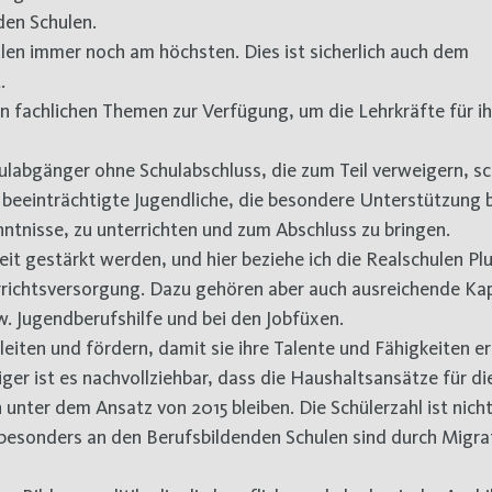
den Schulen.
ulen immer noch am höchsten. Dies ist sicherlich auch dem
.
n fachlichen Themen zur Verfügung, um die Lehrkräfte für i
ulabgänger ohne Schulabschluss, die zum Teil verweigern, 
, beeinträchtigte Jugendliche, die besondere Unterstützung 
ntnisse, zu unterrichten und zum Abschluss zu bringen.
it gestärkt werden, und hier beziehe ich die Realschulen Plu
errichtsversorgung. Dazu gehören aber auch ausreichende Ka
w. Jugendberufshilfe und bei den Jobfüxen.
leiten und fördern, damit sie ihre Talente und Fähigkeiten 
er ist es nachvollziehbar, dass die Haushaltsansätze für di
unter dem Ansatz von 2015 bleiben. Die Schülerzahl ist nich
esonders an den Berufsbildenden Schulen sind durch Migra