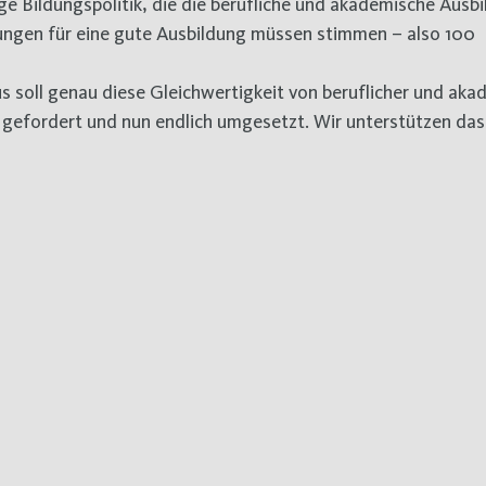
e Bildungspolitik, die die berufliche und akademische Ausb
ungen für eine gute Ausbildung müssen stimmen – also 100
s soll genau diese Gleichwertigkeit von beruflicher und aka
 gefordert und nun endlich umgesetzt. Wir unterstützen das