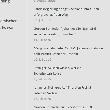
ildung
6. August 2026
Landesregierung bringt Rheinland-Pfalz-Plan
erfolgreich auf den Weg
28. Juli 2026
demischer
. Es war
Gordon Schnieder: "Johannes Steiniger wird
seine Sache sehr gut machen"
27. Juli 2026
"Zeugt von absoluter Größe": Johannes Steiniger
zollt Patrick Schnieder Respekt
26. Juli 2026
Steiniger: Müssen wissen, wer ein
Sicherheitsrisiko ist
23. Juli 2026
Johannes Steiniger: Auf Thorsten Frei ist
jederzeit Verlass
22. Juli 2026
Gordon Schnieder zum Rücktritt des CDU-