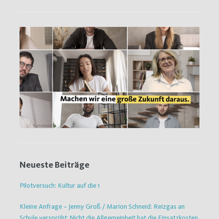
Neueste Beiträge
Pilotversuch: Kultur auf die 1
Kleine Anfrage – Jenny Groß / Marion Schneid: Reizgas an
Schule versprüht: Nicht die Allgemeinheit hat die Einsatzkosten