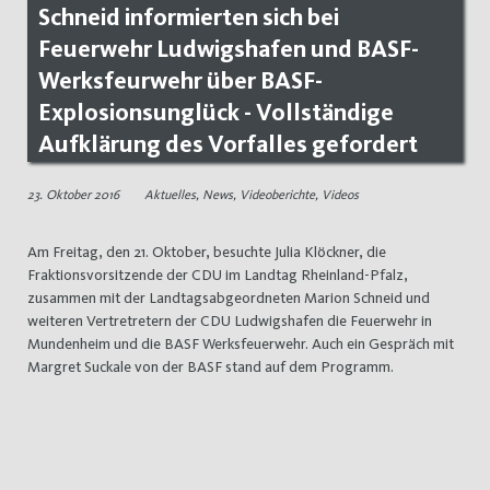
Schneid informierten sich bei
Feuerwehr Ludwigshafen und BASF-
Werksfeurwehr über BASF-
Explosionsunglück - Vollständige
Aufklärung des Vorfalles gefordert
23. Oktober 2016
Aktuelles
,
News
,
Videoberichte
,
Videos
Am Freitag, den 21. Oktober, besuchte Julia Klöckner, die
Fraktionsvorsitzende der CDU im Landtag Rheinland-Pfalz,
zusammen mit der Landtagsabgeordneten Marion Schneid und
weiteren Vertretretern der CDU Ludwigshafen die Feuerwehr in
Mundenheim und die BASF Werksfeuerwehr. Auch ein Gespräch mit
Margret Suckale von der BASF stand auf dem Programm.