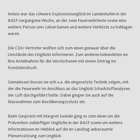
Anlass war das schwere Explosionsunglück im Landeshafen in der
BASF vergangene Woche, an der zwei Feuerwehrleute sowie eine
weitere Person ums Leben kamen und weitere Verletzte zu beklagen
waren.
Die CDU-Vertreter wollten sich zum einen genauer über die
Umstände des Unglücks informieren. Zum anderen bekundeten sie
ihre Anteilnahme für die Verstorbenen mit einem Eintrag ins
Kondolenzbuch.
Gemeinsam liessen sie sich u.a. die eingesetzte Technik zeigen, mit
der die Feuerwehr im Anschluss an das Unglück Schadstoffanalysen
der Luft durchgeführt hatte. Dabei gingen Sie auch auf die
Massnahmen zum Bevölkerungsschutz ein.
Beim Gespräch mit Margret Suckale ging es zum einen um die
Prävention zukünftiger Unglücke in der BASF sowie um weitere
Informationen im Hinblick auf die im Landtag anberaumte
Plenumssitzung zum Unglück.