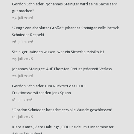
Gordon Schnieder: "Johannes Steiniger wird seine Sache sehr
gut machen"
27. Juli 2026
"Zeugt von absoluter Größe": Johannes Steiniger zollt Patrick
Schnieder Respekt
26. Juli 2026
Steiniger: Müssen wissen, wer ein Sicherheitsrisiko ist
23. Juli 2026
Johannes Steiniger: Auf Thorsten Frei ist jederzeit Verlass
22. Juli 2026
Gordon Schnieder zum Rücktritt des CDU-
Fraktionsvorsitzenden Jens Spahn
18. Juli 2026
"Gordon Schnieder hat schmerzvolle Wunde geschlossen"
14. Juli 2026
Klare Kante, klare Haltung: „CDU inside“ mit Innenminister
Achim Schwickert