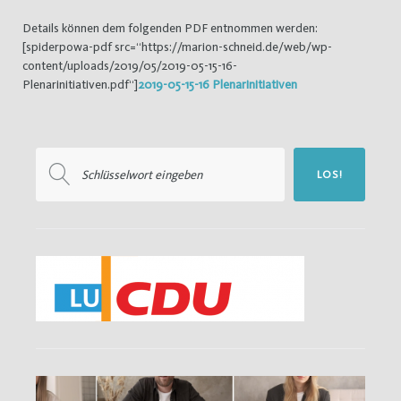
Details können dem folgenden PDF entnommen werden:
[spiderpowa-pdf src=“https://marion-schneid.de/web/wp-
content/uploads/2019/05/2019-05-15-16-
Plenarinitiativen.pdf“]
2019-05-15-16 Plenarinitiativen
Suchen
LOS!
nach: