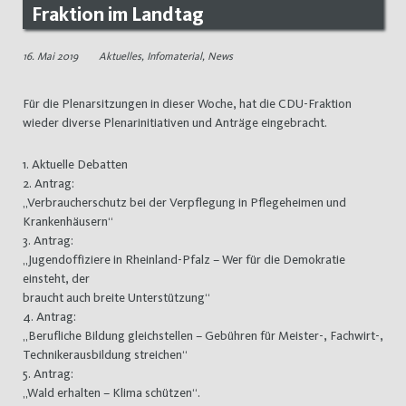
Fraktion im Landtag
16. Mai 2019
Aktuelles
,
Infomaterial
,
News
Für die Plenarsitzungen in dieser Woche, hat die CDU-Fraktion
wieder diverse Plenarinitiativen und Anträge eingebracht.
1. Aktuelle Debatten
2. Antrag:
„Verbraucherschutz bei der Verpflegung in Pflegeheimen und
Krankenhäusern“
3. Antrag:
„Jugendoffiziere in Rheinland-Pfalz – Wer für die Demokratie
einsteht, der
braucht auch breite Unterstützung“
4. Antrag:
„Berufliche Bildung gleichstellen – Gebühren für Meister-, Fachwirt-,
Technikerausbildung streichen“
5. Antrag:
„Wald erhalten – Klima schützen“.