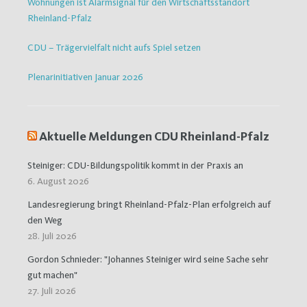
Wohnungen ist Alarmsignal für den Wirtschaftsstandort
Rheinland-Pfalz
CDU – Trägervielfalt nicht aufs Spiel setzen
Plenarinitiativen Januar 2026
Aktuelle Meldungen CDU Rheinland-Pfalz
Steiniger: CDU-Bildungspolitik kommt in der Praxis an
6. August 2026
Landesregierung bringt Rheinland-Pfalz-Plan erfolgreich auf
den Weg
28. Juli 2026
Gordon Schnieder: "Johannes Steiniger wird seine Sache sehr
gut machen"
27. Juli 2026