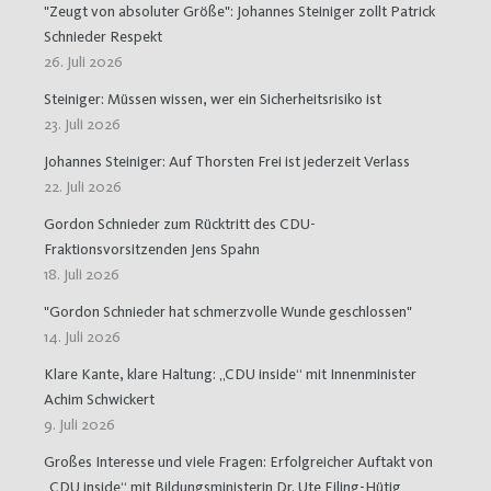
"Zeugt von absoluter Größe": Johannes Steiniger zollt Patrick
Schnieder Respekt
26. Juli 2026
Steiniger: Müssen wissen, wer ein Sicherheitsrisiko ist
23. Juli 2026
Johannes Steiniger: Auf Thorsten Frei ist jederzeit Verlass
22. Juli 2026
Gordon Schnieder zum Rücktritt des CDU-
Fraktionsvorsitzenden Jens Spahn
18. Juli 2026
"Gordon Schnieder hat schmerzvolle Wunde geschlossen"
14. Juli 2026
Klare Kante, klare Haltung: „CDU inside“ mit Innenminister
Achim Schwickert
9. Juli 2026
Großes Interesse und viele Fragen: Erfolgreicher Auftakt von
„CDU inside“ mit Bildungsministerin Dr. Ute Eiling-Hütig