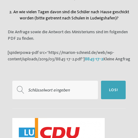
2. An wie vielen Tagen davon sind die Schüler nach Hause geschickt
worden (bitte getrennt nach Schulen in Ludwigshafen)?
Die Anfrage sowie die Antwort des Ministeriums sind im folgenden
PDF zu finden.
[spiderpowa-pdf src=“https://marion-schneid.de/web/wp-
content/uploads/2019/03/8845-17-2.pdf“]
8845-17-2
Kleine Angfrag
Suchen
LOS!
nach: