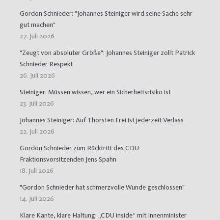
Gordon Schnieder: "Johannes Steiniger wird seine Sache sehr
gut machen"
27. Juli 2026
"Zeugt von absoluter Größe": Johannes Steiniger zollt Patrick
Schnieder Respekt
26. Juli 2026
Steiniger: Müssen wissen, wer ein Sicherheitsrisiko ist
23. Juli 2026
Johannes Steiniger: Auf Thorsten Frei ist jederzeit Verlass
22. Juli 2026
Gordon Schnieder zum Rücktritt des CDU-
Fraktionsvorsitzenden Jens Spahn
18. Juli 2026
"Gordon Schnieder hat schmerzvolle Wunde geschlossen"
14. Juli 2026
Klare Kante, klare Haltung: „CDU inside“ mit Innenminister