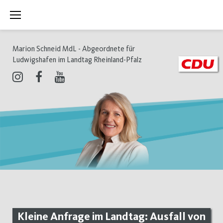
Zum
Inhalt
springen
Marion Schneid MdL - Abgeordnete für
Ludwigshafen im Landtag Rheinland-Pfalz
Instagram
Facebook
Youtube
Kleine Anfrage im Landtag: Ausfall von