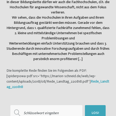
In dieser Bildungskette dürfen wir auch die Fachhochschulen, d.h. die
Hochschulen für angewandte Wissenschaft, nicht aus dem Fokus
verlieren.
Wir sehen, dass die Hochschulen in ihren Aufgaben und ihrem
Bildungsauftrag gestärkt werden müssen. Gerade vor dem
Hintergrund, dass 1. qualifizierte Fachkräfte zunehmend fehlen, dass
2. kleine und mittelständige Unternehmen bei spezifischen
Problemlösungen und
Weiterentwicklungen einfach Unterstützung brauchen und dass 3.
Studierende durch innovative Forschungsaufgaben und durch frühes
Beschäftigen mit unternehmerischen Problemstellungen auch
persönlich enorm profitieren! […]
Die komplette Rede finden Sie im Folgenden als PDF:
[spiderpowa-pdf src=“https://marion-schneid.de/web/wp-
content/uploads/2018/08/Rede_Landtag_220818.pdf“]
Rede_Landt
ag_220818
Suchen
LOS!
nach: