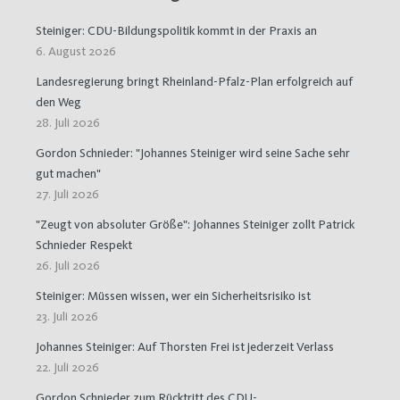
Steiniger: CDU-Bildungspolitik kommt in der Praxis an
6. August 2026
Landesregierung bringt Rheinland-Pfalz-Plan erfolgreich auf
den Weg
28. Juli 2026
Gordon Schnieder: "Johannes Steiniger wird seine Sache sehr
gut machen"
27. Juli 2026
"Zeugt von absoluter Größe": Johannes Steiniger zollt Patrick
Schnieder Respekt
26. Juli 2026
Steiniger: Müssen wissen, wer ein Sicherheitsrisiko ist
23. Juli 2026
Johannes Steiniger: Auf Thorsten Frei ist jederzeit Verlass
22. Juli 2026
Gordon Schnieder zum Rücktritt des CDU-