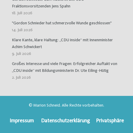
Fraktionsvorsitzenden Jens Spahn
18. Juli 2026
"Gordon Schnieder hat schmerzvolle Wunde geschlossen"
14. Juli 2026
Klare Kante, klare Haltung: „CDU inside“ mit Innenminister
Achim Schwickert
9. Juli 2026
Großes Interesse und viele Fragen: Erfolgreicher Auftakt von
„CDU inside“ mit Bildungsministerin Dr. Ute Eiling-Hütig
2. Juli 2026
© Marion Schneid. Alle Rechte vorbehalten.
Impressum
Datenschutzerklärung
Privatsphäre