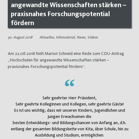
angewandte Wissenschaften stärken –
praxisnahes Forschungspotential
fördern
30. August 2018
Aktuelles
,
Infomaterial
,
News
,
Videos
Am 22.08.2018 hielt Marion Schneid eine Rede zum CDU-Antrag
„Hochschulen für angewandte Wissenschaften stärken –
praxisnahes Forschungspotential fördern“.
Sehr geehrter Herr Präsident,
Sehr geehrte Kolleginnen und Kollegen, sehr geehrte Gäste!
Es ist uns wichtig, dass wir unseren Kindern, Jugendlichen und
jungen Erwachsenen die
besten Entwicklungs- und Bildungschancen von Anfang an, d.h.
entlang der gesamten Bildungskette von Kita, über Schule, hin zu
Ausbildung und Studium, ermöglichen.